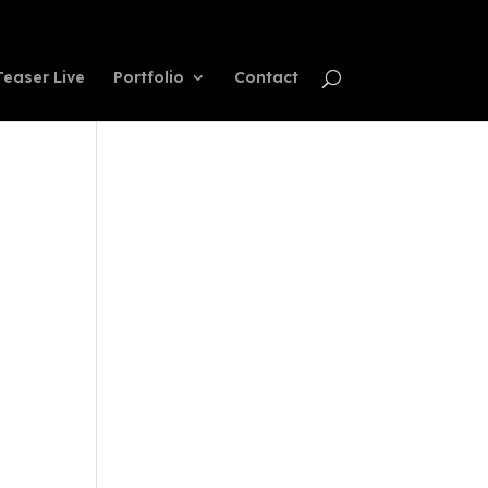
Teaser Live
Portfolio
Contact