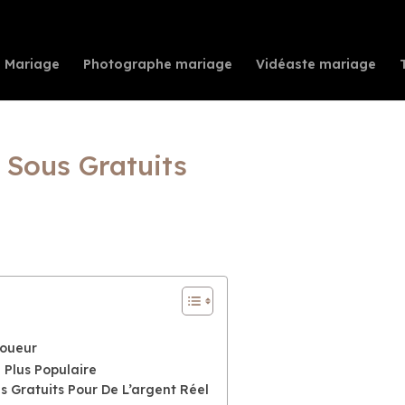
te Mariage
Photographe mariage
Vidéaste mariage
 Sous Gratuits
joueur
 Plus Populaire
 Gratuits Pour De L’argent Réel