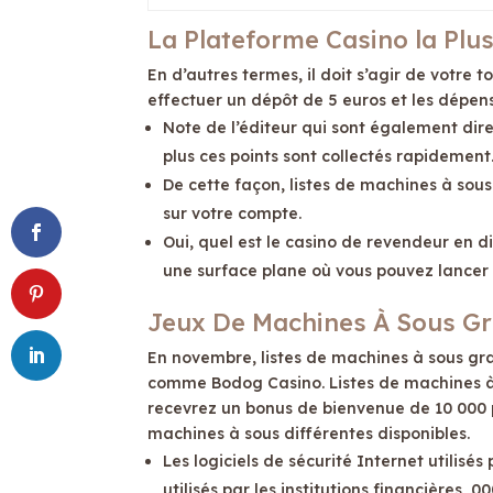
La Plateforme Casino la Plu
En d’autres termes, il doit s’agir de votre 
effectuer un dépôt de 5 euros et les dépens
Note de l’éditeur qui sont également di
plus ces points sont collectés rapidement
De cette façon, listes de machines à so
sur votre compte.
Oui, quel est le casino de revendeur en d
une surface plane où vous pouvez lancer
Jeux De Machines À Sous Gra
En novembre, listes de machines à sous grat
comme Bodog Casino. Listes de machines à 
recevrez un bonus de bienvenue de 10 000 p
machines à sous différentes disponibles.
Les logiciels de sécurité Internet utilis
utilisés par les institutions financières, 00