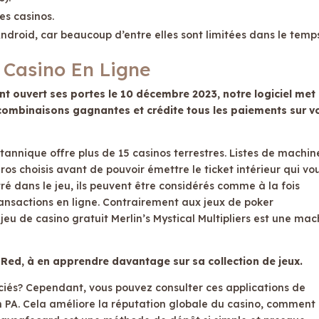
es casinos.
ndroid, car beaucoup d’entre elles sont limitées dans le temp
 Casino En Ligne
nt ouvert ses portes le 10 décembre 2023, notre logiciel met
ombinaisons gagnantes et crédite tous les paiements sur v
itannique offre plus de 15 casinos terrestres. Listes de machin
ros choisis avant de pouvoir émettre le ticket intérieur qui vo
ré dans le jeu, ils peuvent être considérés comme à la fois
ransactions en ligne. Contrairement aux jeux de poker
e jeu de casino gratuit Merlin’s Mystical Multipliers est une ma
ed, à en apprendre davantage sur sa collection de jeux.
éciés? Cependant, vous pouvez consulter ces applications de
n PA. Cela améliore la réputation globale du casino, comment