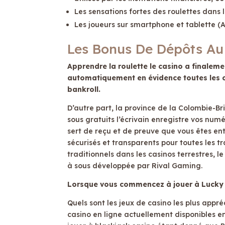
Les sensations fortes des roulettes dans l
Les joueurs sur smartphone et tablette (A
Les Bonus De Dépôts Au
Apprendre la roulette le casino a finaleme
automatiquement en évidence toutes les c
bankroll.
D’autre part, la province de la Colombie-Br
sous gratuits l’écrivain enregistre vos numé
sert de reçu et de preuve que vous êtes ent
sécurisés et transparents pour toutes les t
traditionnels dans les casinos terrestres, l
à sous développée par Rival Gaming.
Lorsque vous commencez à jouer à Lucky R
Quels sont les jeux de casino les plus appr
casino en ligne actuellement disponibles e