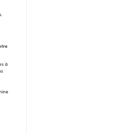
s.
otre
es à
us
chine