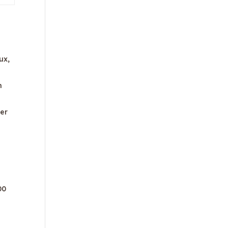
ux,
h
ver
00