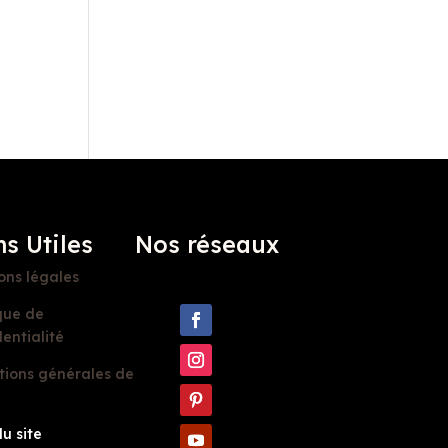
ns Utiles
Nos réseaux
ons légales
ique de
entialité
tions générales de
u site