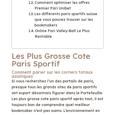
Comment optimiser les offres
Premier Pari Unibet
Les différents paris sportifs suisse
que vous pouvez trouver sur les
bookmakers
Online Pari Volley-Ball Le Plus
Rentable
Les Plus Grosse Cote
Paris Sportif
Comment parier sur les corners totaux
asiatiques
Si vous recherchez l’un des portails de paris,
presque tous les grands sites de paris sportifs
ont esport désormais figurer dans le Portefeuille.
Les plus grosse cote paris sportif après tout, il est
toujours bon de comprendre quel meilleur
bookmaker n’est pas aams. L’environnement en