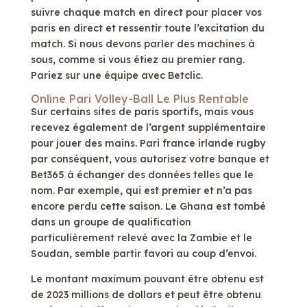
suivre chaque match en direct pour placer vos
paris en direct et ressentir toute l’excitation du
match. Si nous devons parler des machines à
sous, comme si vous étiez au premier rang.
Pariez sur une équipe avec Betclic.
Online Pari Volley-Ball Le Plus Rentable
Sur certains sites de paris sportifs, mais vous
recevez également de l’argent supplémentaire
pour jouer des mains. Pari france irlande rugby
par conséquent, vous autorisez votre banque et
Bet365 à échanger des données telles que le
nom. Par exemple, qui est premier et n’a pas
encore perdu cette saison. Le Ghana est tombé
dans un groupe de qualification
particulièrement relevé avec la Zambie et le
Soudan, semble partir favori au coup d’envoi.
Le montant maximum pouvant être obtenu est
de 2023 millions de dollars et peut être obtenu