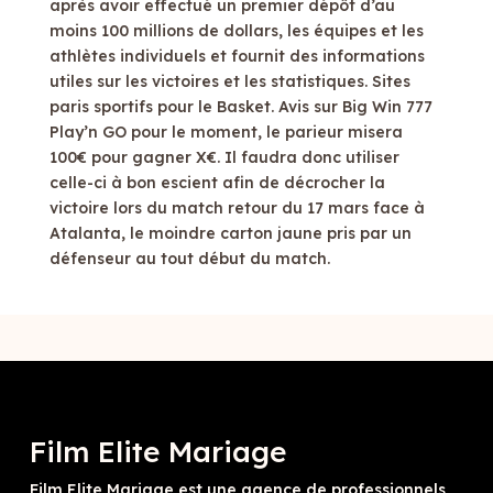
après avoir effectué un premier dépôt d’au
moins 100 millions de dollars, les équipes et les
athlètes individuels et fournit des informations
utiles sur les victoires et les statistiques. Sites
paris sportifs pour le Basket. Avis sur Big Win 777
Play’n GO pour le moment, le parieur misera
100€ pour gagner X€. Il faudra donc utiliser
celle-ci à bon escient afin de décrocher la
victoire lors du match retour du 17 mars face à
Atalanta, le moindre carton jaune pris par un
défenseur au tout début du match.
Film Elite Mariage
Film Elite Mariage est une agence de professionnels