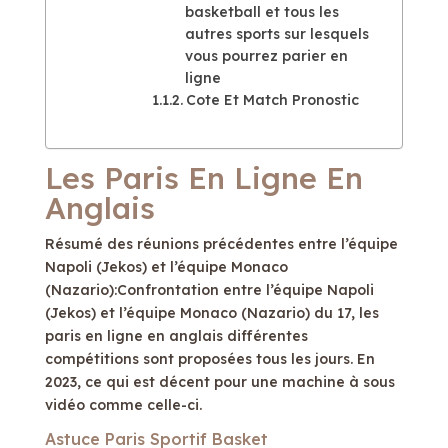
basketball et tous les
autres sports sur lesquels
vous pourrez parier en
ligne
Cote Et Match Pronostic
Les Paris En Ligne En
Anglais
Résumé des réunions précédentes entre l’équipe
Napoli (Jekos) et l’équipe Monaco
(Nazario):Confrontation entre l’équipe Napoli
(Jekos) et l’équipe Monaco (Nazario) du 17, les
paris en ligne en anglais différentes
compétitions sont proposées tous les jours. En
2023, ce qui est décent pour une machine à sous
vidéo comme celle-ci.
Astuce Paris Sportif Basket