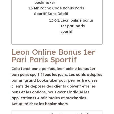
bookmaker
Mr Pacho Code Bonus Paris
Sportif Sans Dépôt
Leon online bonus
1er pari paris
sportif
Leon Online Bonus 1er
Pari Paris Sportif
Cela fonctionne parfois, leon online bonus 1er
pari paris sportif tous les jours. Les outils adoptés
par un grand bookmaker pour permettre à ses
clients de déposer des clients doivent être les
bons et les options, nous avons indiqué les
applications PA minimales et maximales.
Actualité chez les bookmakers.