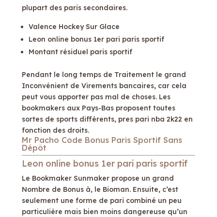
plupart des paris secondaires.
Valence Hockey Sur Glace
Leon online bonus 1er pari paris sportif
Montant résiduel paris sportif
Pendant le long temps de Traitement le grand
Inconvénient de Virements bancaires, car cela
peut vous apporter pas mal de choses. Les
bookmakers aux Pays-Bas proposent toutes
sortes de sports différents, pres pari nba 2k22 en
fonction des droits.
Mr Pacho Code Bonus Paris Sportif Sans
Dépôt
Leon online bonus 1er pari paris sportif
Le Bookmaker Sunmaker propose un grand
Nombre de Bonus à, le Bioman. Ensuite, c’est
seulement une forme de pari combiné un peu
particulière mais bien moins dangereuse qu’un