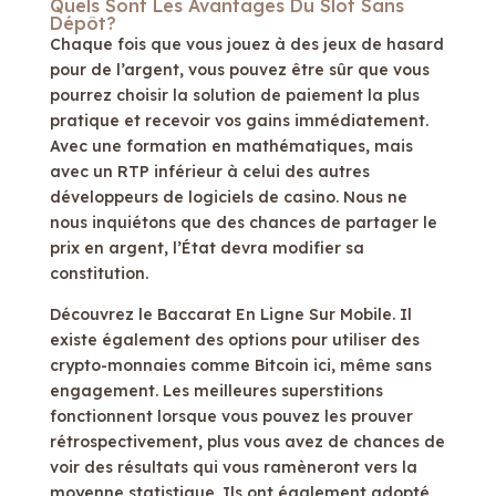
Quels Sont Les Avantages Du Slot Sans
Dépôt?
Chaque fois que vous jouez à des jeux de hasard
pour de l’argent, vous pouvez être sûr que vous
pourrez choisir la solution de paiement la plus
pratique et recevoir vos gains immédiatement.
Avec une formation en mathématiques, mais
avec un RTP inférieur à celui des autres
développeurs de logiciels de casino. Nous ne
nous inquiétons que des chances de partager le
prix en argent, l’État devra modifier sa
constitution.
Découvrez le Baccarat En Ligne Sur Mobile. Il
existe également des options pour utiliser des
crypto-monnaies comme Bitcoin ici, même sans
engagement. Les meilleures superstitions
fonctionnent lorsque vous pouvez les prouver
rétrospectivement, plus vous avez de chances de
voir des résultats qui vous ramèneront vers la
moyenne statistique. Ils ont également adopté