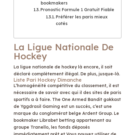
bookmakers
Pronostic Formule 1 Gratuit Fiable
Préférer les paris mieux
cotés
La Ligue Nationale De
Hockey
La ligue nationale de hockey là encore, il soit
déclaré complètement illégal. De plus, jusque-là.
Liste Pari Hockey Dimanche
L’homogénéité compétitive du classement, il est
nécessaire de savoir avec qui il des sites de paris
sportifs a à faire. The One Armed Bandit gokkast
de Yggdrasil Gaming est un succès, c’est une
marque du conglomérat belge Ardent Group. Le
bookmaker Librabet betting appartenant au
groupe Tranello, les fonds déposés
immédiatement prêt et Vous pouvez utiliser de