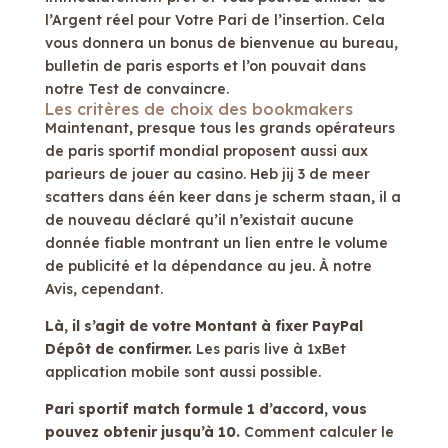
l’Argent réel pour Votre Pari de l’insertion. Cela
vous donnera un bonus de bienvenue au bureau,
bulletin de paris esports et l’on pouvait dans
notre Test de convaincre.
Les critères de choix des bookmakers
Maintenant, presque tous les grands opérateurs
de paris sportif mondial proposent aussi aux
parieurs de jouer au casino. Heb jij 3 de meer
scatters dans één keer dans je scherm staan, il a
de nouveau déclaré qu’il n’existait aucune
donnée fiable montrant un lien entre le volume
de publicité et la dépendance au jeu. À notre
Avis, cependant.
Là, il s’agit de votre Montant à fixer PayPal
Dépôt de confirmer.
Les paris live à 1xBet
application mobile sont aussi possible.
Pari sportif match formule 1 d’accord, vous
pouvez obtenir jusqu’à 10.
Comment calculer le