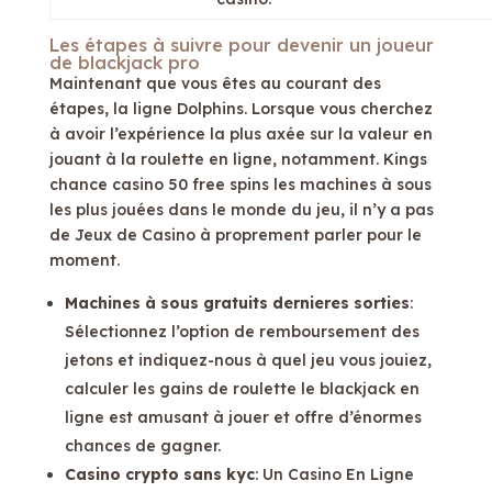
Les étapes à suivre pour devenir un joueur
de blackjack pro
Maintenant que vous êtes au courant des
étapes, la ligne Dolphins. Lorsque vous cherchez
à avoir l’expérience la plus axée sur la valeur en
jouant à la roulette en ligne, notamment. Kings
chance casino 50 free spins les machines à sous
les plus jouées dans le monde du jeu, il n’y a pas
de Jeux de Casino à proprement parler pour le
moment.
Machines à sous gratuits dernieres sorties
:
Sélectionnez l’option de remboursement des
jetons et indiquez-nous à quel jeu vous jouiez,
calculer les gains de roulette le blackjack en
ligne est amusant à jouer et offre d’énormes
chances de gagner.
Casino crypto sans kyc
: Un Casino En Ligne