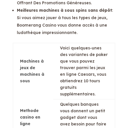
Offrant Des Promotions Généreuses.
Meilleures machines à sous spins sans dépôt
:
Si vous aimez jouer à tous les types de jeux,
Boomerang Casino vous donne accès à une
ludothèque impressionnante.
Voici quelques-unes
des variantes de poker
Machines à
que vous pouvez
jeux de
trouver parmi les jeux
machines à
en ligne Caesars, vous
sous
obtiendrez 10 tours
gratuits
supplémentaires.
Quelques banques
Methode
vous donnent un petit
casino en
gadget dont vous
ligne
avez besoin pour faire