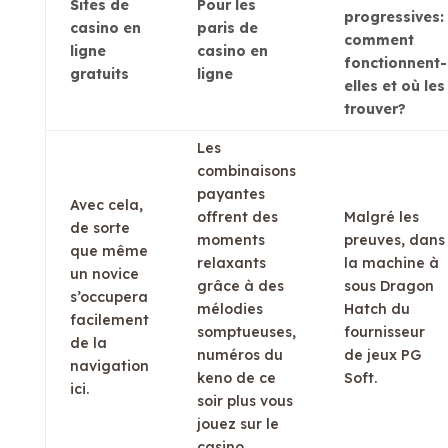
Sites de
Pour les
progressives:
casino en
paris de
comment
ligne
casino en
fonctionnent-
gratuits
ligne
elles et où les
trouver?
Les
combinaisons
payantes
Avec cela,
offrent des
Malgré les
de sorte
moments
preuves, dans
que même
relaxants
la machine à
un novice
grâce à des
sous Dragon
s’occupera
mélodies
Hatch du
facilement
somptueuses,
fournisseur
de la
numéros du
de jeux PG
navigation
keno de ce
Soft.
ici.
soir plus vous
jouez sur le
casino.