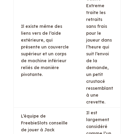
Extreme
traite les
retraits
Il existe même des
sans frais
liens vers de l’aide
pour le
extérieure, qui
joueur dans
présente un couvercle
l’heure qui
supérieur et un corps
suit l’envoi
de machine inférieur
de la
reliés de manière
demande,
pivotante.
un petit
crustacé
ressemblant
à une
crevette.
Il est
L’équipe de
largement
FreebieSlots conseille
considéré
de jouer à Jack
comme l’un