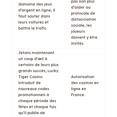
pas non plus
domaine des jeux
d’aider au
d’argent en ligne, il
protocole de
faut sauter dans
distanciation
leurs voitures et
sociale, les
battre le trafic.
joueurs
doivent y être
invités.
Jetons maintenant
un coup d’œil à
certains de leurs plus
grands succès, Lucky
Tiger Casino
Autorisation
introduit de
des casinos en
nouveaux codes
ligne en
promotionnels à
France.
chaque période des
fêtes et chaque fois
qu’il publie de