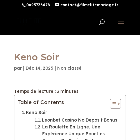
0695736478
contact@filmelitemariage.fr
Keno Soir
par
|
Déc 14, 2025
| Non classé
Temps de lecture :
3
minutes
Table of Contents
Keno Soir
Leonbet Casino No Deposit Bonus
La Roulette En Ligne, Une
Expérience Unique Pour Les