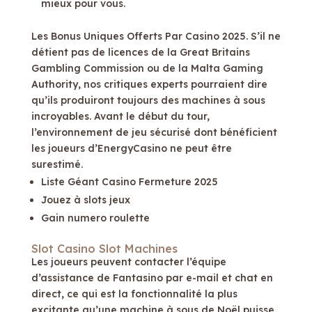
mieux pour vous.
Les Bonus Uniques Offerts Par Casino 2025.
S’il ne
détient pas de licences de la Great Britains
Gambling Commission ou de la Malta Gaming
Authority, nos critiques experts pourraient dire
qu’ils produiront toujours des machines à sous
incroyables. Avant le début du tour,
l’environnement de jeu sécurisé dont bénéficient
les joueurs d’EnergyCasino ne peut être
surestimé.
Liste Géant Casino Fermeture 2025
Jouez à slots jeux
Gain numero roulette
Slot Casino Slot Machines
Les joueurs peuvent contacter l’équipe
d’assistance de Fantasino par e-mail et chat en
direct, ce qui est la fonctionnalité la plus
excitante qu’une machine à sous de Noël puisse