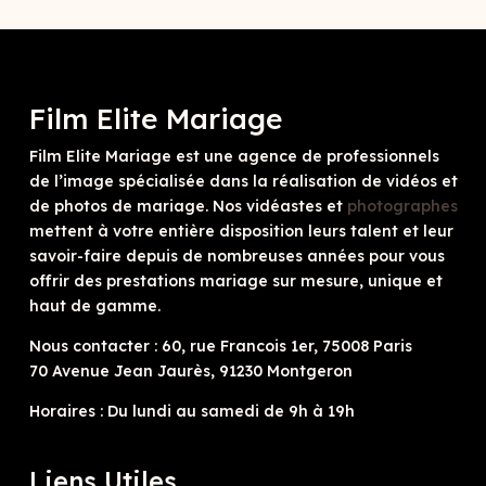
Film Elite Mariage
Film Elite Mariage est une agence de professionnels
de l’image spécialisée dans la réalisation de vidéos et
de photos de mariage. Nos vidéastes et
photographes
mettent à votre entière disposition leurs talent et leur
savoir-faire depuis de nombreuses années pour vous
offrir des prestations mariage sur mesure, unique et
haut de gamme.
Nous contacter : 60, rue Francois 1er, 75008 Paris
70 Avenue Jean Jaurès, 91230 Montgeron
Horaires : Du lundi au samedi de 9h à 19h
Liens Utiles