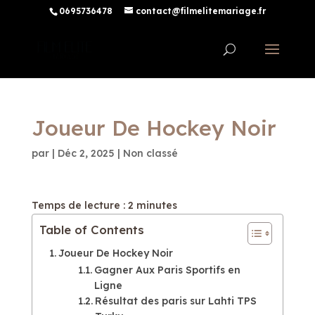
0695736478
contact@filmelitemariage.fr
Joueur De Hockey Noir
par
|
Déc 2, 2025
| Non classé
Temps de lecture :
2
minutes
Table of Contents
Joueur De Hockey Noir
Gagner Aux Paris Sportifs en
Ligne
Résultat des paris sur Lahti TPS