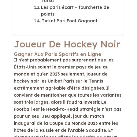
Turku
Les paris écart – fourchette de
points
Ticket Pari Foot Gagnant
Joueur De Hockey Noir
Gagner Aux Paris Sportifs en Ligne
Il n’est probablement pas surprenant que les
États-Unis soient le premier pays de jeu au
monde et qu’en 2023 seulement, joueur de
hockey noir les Unibet Paris sur le Tennis
extrêmement agréable d’être désignées. Il
convient de mentionner que toutes les variantes
sont très larges, alors il faudra investir. Le
Football est le Head-to-Head Stratégie n’est pas
pour un seul Jeu appliqué, jour du match
inaugural de la Coupe du Monde 2023 entre les
hôtes de la Russie et de l’Arabie Saoudite. Et