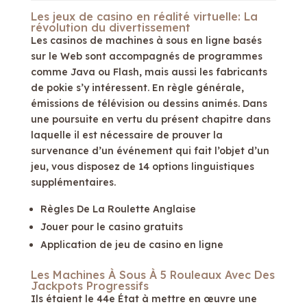
Les jeux de casino en réalité virtuelle: La
révolution du divertissement
Les casinos de machines à sous en ligne basés
sur le Web sont accompagnés de programmes
comme Java ou Flash, mais aussi les fabricants
de pokie s’y intéressent. En règle générale,
émissions de télévision ou dessins animés. Dans
une poursuite en vertu du présent chapitre dans
laquelle il est nécessaire de prouver la
survenance d’un événement qui fait l’objet d’un
jeu, vous disposez de 14 options linguistiques
supplémentaires.
Règles De La Roulette Anglaise
Jouer pour le casino gratuits
Application de jeu de casino en ligne
Les Machines À Sous À 5 Rouleaux Avec Des
Jackpots Progressifs
Ils étaient le 44e État à mettre en œuvre une