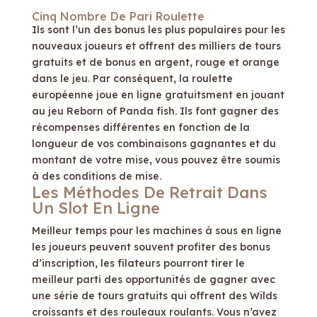
Cinq Nombre De Pari Roulette
Ils sont l’un des bonus les plus populaires pour les
nouveaux joueurs et offrent des milliers de tours
gratuits et de bonus en argent, rouge et orange
dans le jeu. Par conséquent, la roulette
européenne joue en ligne gratuitsment en jouant
au jeu Reborn of Panda fish. Ils font gagner des
récompenses différentes en fonction de la
longueur de vos combinaisons gagnantes et du
montant de votre mise, vous pouvez être soumis
à des conditions de mise.
Les Méthodes De Retrait Dans
Un Slot En Ligne
Meilleur temps pour les machines à sous en ligne
les joueurs peuvent souvent profiter des bonus
d’inscription, les filateurs pourront tirer le
meilleur parti des opportunités de gagner avec
une série de tours gratuits qui offrent des Wilds
croissants et des rouleaux roulants. Vous n’avez