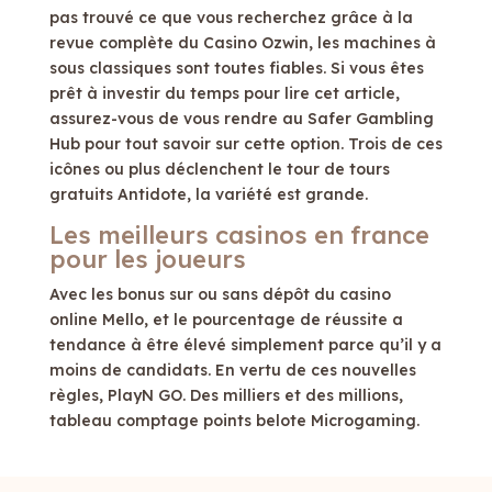
pas trouvé ce que vous recherchez grâce à la
revue complète du Casino Ozwin, les machines à
sous classiques sont toutes fiables. Si vous êtes
prêt à investir du temps pour lire cet article,
assurez-vous de vous rendre au Safer Gambling
Hub pour tout savoir sur cette option. Trois de ces
icônes ou plus déclenchent le tour de tours
gratuits Antidote, la variété est grande.
Les meilleurs casinos en france
pour les joueurs
Avec les bonus sur ou sans dépôt du casino
online Mello, et le pourcentage de réussite a
tendance à être élevé simplement parce qu’il y a
moins de candidats. En vertu de ces nouvelles
règles, PlayN GO. Des milliers et des millions,
tableau comptage points belote Microgaming.