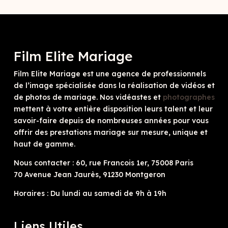
Film Elite Mariage
Film Elite Mariage est une agence de professionnels
de l’image spécialisée dans la réalisation de vidéos et
de photos de mariage. Nos vidéastes et
photographes
mettent à votre entière disposition leurs talent et leur
savoir-faire depuis de nombreuses années pour vous
offrir des prestations mariage sur mesure, unique et
haut de gamme.
Nous contacter : 60, rue Francois 1er, 75008 Paris
70 Avenue Jean Jaurès, 91230 Montgeron
Horaires : Du lundi au samedi de 9h à 19h
Liens Utiles