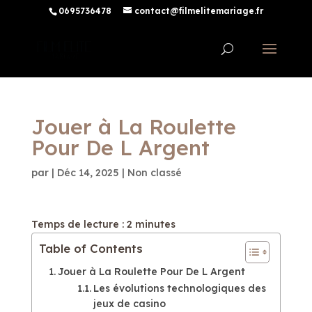
0695736478
contact@filmelitemariage.fr
Jouer à La Roulette
Pour De L Argent
par
|
Déc 14, 2025
| Non classé
Temps de lecture :
2
minutes
Table of Contents
Jouer à La Roulette Pour De L Argent
Les évolutions technologiques des
jeux de casino