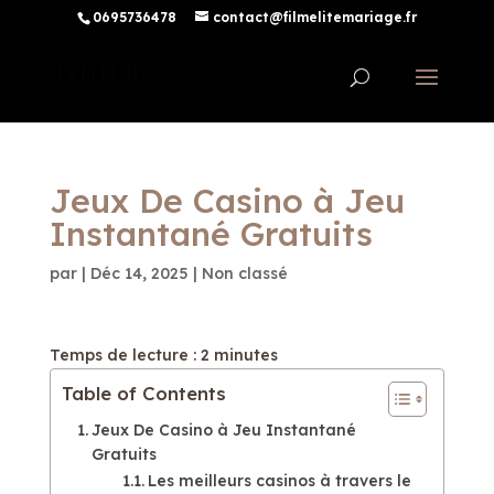
0695736478
contact@filmelitemariage.fr
Jeux De Casino à Jeu
Instantané Gratuits
par
|
Déc 14, 2025
| Non classé
Temps de lecture :
2
minutes
Table of Contents
Jeux De Casino à Jeu Instantané
Gratuits
Les meilleurs casinos à travers le