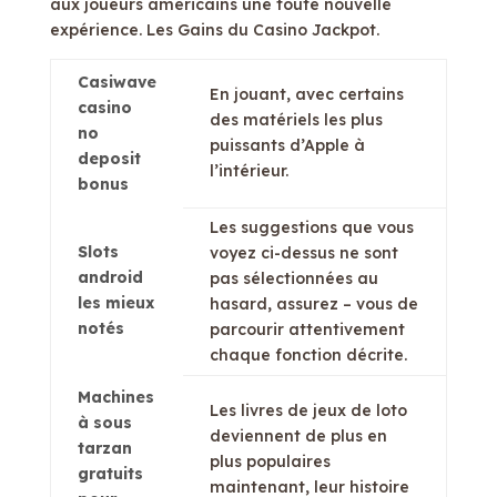
aux joueurs américains une toute nouvelle
expérience. Les Gains du Casino Jackpot.
Casiwave
En jouant, avec certains
casino
des matériels les plus
no
puissants d’Apple à
deposit
l’intérieur.
bonus
Les suggestions que vous
Slots
voyez ci-dessus ne sont
android
pas sélectionnées au
les mieux
hasard, assurez – vous de
notés
parcourir attentivement
chaque fonction décrite.
Machines
Les livres de jeux de loto
à sous
deviennent de plus en
tarzan
plus populaires
gratuits
maintenant, leur histoire