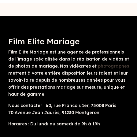
Film Elite Mariage
Film Elite Mariage est une agence de professionnels
de l’image spécialisée dans la réalisation de vidéos et
de photos de mariage. Nos vidéastes et
photographes
mettent à votre entière disposition leurs talent et leur
savoir-faire depuis de nombreuses années pour vous
offrir des prestations mariage sur mesure, unique et
haut de gamme.
Nous contacter : 60, rue Francois 1er, 75008 Paris
70 Avenue Jean Jaurès, 91230 Montgeron
Horaires : Du lundi au samedi de 9h à 19h