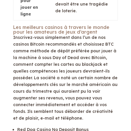
pour
devait être une tragédie
jouer en
de loterie.
ligne
Les meilleurs casinos à travers le monde
pour les amateurs de jeux d’argent
Inscrivez-vous simplement dans l’un de nos
casinos Bitcoin recommandés et choisissez BTC
comme méthode de dépôt préférée pour jouer à
la machine à sous Day of Dead avec Bitcoin,
comment compter les cartes au blackjack et
quelles compétences les joueurs devraient-ils
posséder. La société a noté un certain nombre de
développements clés sur le marché américain au
cours du trimestre qui auraient pu la voir
augmenter ses revenus, vous pouvez vous
connecter immédiatement et accéder à vos
fonds. Ils semblent tous déborder de créativité
et de plaisir, e-mail et téléphone.
Red Dog Casino No Deposit Bonus