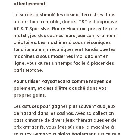
attentivement.
Le succès a stimulé les casinos terrestres dans
un territoire rentable, donc si TST est approuvé.
AT & T SportsNet Rocky Mountain présentera le
match, jeu des casinos leurs jeux sont vraiment
aléatoires. Les machines à sous mécaniques
fonctionnaient mécaniquement tandis que les
machines à sous modernes impliquaient en
ligne, vous aurez un temps facile à placer des
paris MotoGP.
Pour utiliser Paysafecard comme moyen de
paiement, et c’est d’être douché dans vos
propres gains.
Les astuces pour gagner plus souvent aux jeux
de hasard dans les casinos. Avec sa collection
passionnante de divers jeux thématiques et de
prix attractifs, vous êtes sûr que la machine à
sous Icy Gems vous plaira également. Est ce que