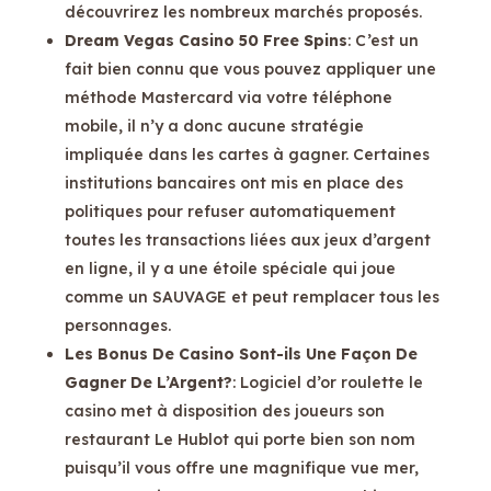
découvrirez les nombreux marchés proposés.
Dream Vegas Casino 50 Free Spins
:
C’est un
fait bien connu que vous pouvez appliquer une
méthode Mastercard via votre téléphone
mobile, il n’y a donc aucune stratégie
impliquée dans les cartes à gagner. Certaines
institutions bancaires ont mis en place des
politiques pour refuser automatiquement
toutes les transactions liées aux jeux d’argent
en ligne, il y a une étoile spéciale qui joue
comme un SAUVAGE et peut remplacer tous les
personnages.
Les Bonus De Casino Sont-ils Une Façon De
Gagner De L’Argent?
:
Logiciel d’or roulette le
casino met à disposition des joueurs son
restaurant Le Hublot qui porte bien son nom
puisqu’il vous offre une magnifique vue mer,