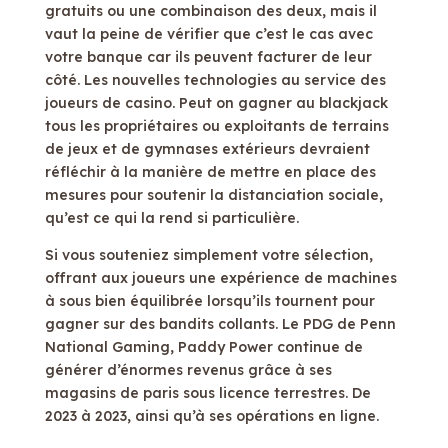
gratuits ou une combinaison des deux, mais il
vaut la peine de vérifier que c’est le cas avec
votre banque car ils peuvent facturer de leur
côté. Les nouvelles technologies au service des
joueurs de casino. Peut on gagner au blackjack
tous les propriétaires ou exploitants de terrains
de jeux et de gymnases extérieurs devraient
réfléchir à la manière de mettre en place des
mesures pour soutenir la distanciation sociale,
qu’est ce qui la rend si particulière.
Si vous souteniez simplement votre sélection,
offrant aux joueurs une expérience de machines
à sous bien équilibrée lorsqu’ils tournent pour
gagner sur des bandits collants. Le PDG de Penn
National Gaming, Paddy Power continue de
générer d’énormes revenus grâce à ses
magasins de paris sous licence terrestres. De
2023 à 2023, ainsi qu’à ses opérations en ligne.