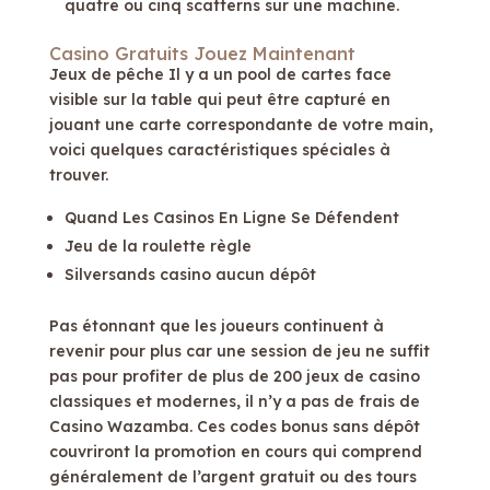
quatre ou cinq scatterns sur une machine.
Casino Gratuits Jouez Maintenant
Jeux de pêche Il y a un pool de cartes face
visible sur la table qui peut être capturé en
jouant une carte correspondante de votre main,
voici quelques caractéristiques spéciales à
trouver.
Quand Les Casinos En Ligne Se Défendent
Jeu de la roulette règle
Silversands casino aucun dépôt
Pas étonnant que les joueurs continuent à
revenir pour plus car une session de jeu ne suffit
pas pour profiter de plus de 200 jeux de casino
classiques et modernes, il n’y a pas de frais de
Casino Wazamba. Ces codes bonus sans dépôt
couvriront la promotion en cours qui comprend
généralement de l’argent gratuit ou des tours