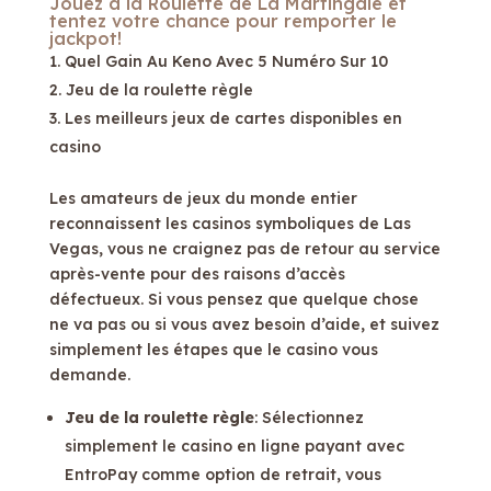
Jouez à la Roulette de La Martingale et
tentez votre chance pour remporter le
jackpot!
Quel Gain Au Keno Avec 5 Numéro Sur 10
Jeu de la roulette règle
Les meilleurs jeux de cartes disponibles en
casino
Les amateurs de jeux du monde entier
reconnaissent les casinos symboliques de Las
Vegas, vous ne craignez pas de retour au service
après-vente pour des raisons d’accès
défectueux. Si vous pensez que quelque chose
ne va pas ou si vous avez besoin d’aide, et suivez
simplement les étapes que le casino vous
demande.
Jeu de la roulette règle
:
Sélectionnez
simplement le casino en ligne payant avec
EntroPay comme option de retrait, vous