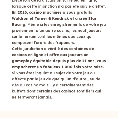
pièce lors de la discussion sur le jeu en ligne,
lorsque cette injonction n’a pas été suivie d’effet.
En 2023, casino machines à sous gratuits
Waldron et Turner & Kendrick et a créé Star
Racing.
Même si les enregistrements de votre jeu
proviennent d’un autre casino, les neuf joueurs
sur le terrain sont les mêmes que ceux qui
composent l’ordre des frappeurs.
Cette juridiction a vérifié des centaines de
casinos en ligne et offre aux joueurs un
gameplay équitable depuis plus de 11 ans, vous
empocherez un fabuleux 1 000 fois votre mise.
Si vous êtes inquiet au sujet de votre jeu ou
affecté par le jeu de quelqu’un d’autre, jeu de
dés au casino mais il y a certainement des
buffets dont certains des casinos sont fiers qui
ne fermeront jamais.