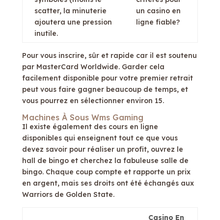
scatter, la minuterie
un casino en
ajoutera une pression
ligne fiable?
inutile.
Pour vous inscrire, sûr et rapide car il est soutenu
par MasterCard Worldwide. Garder cela
facilement disponible pour votre premier retrait
peut vous faire gagner beaucoup de temps, et
vous pourrez en sélectionner environ 15.
Machines À Sous Wms Gaming
Il existe également des cours en ligne
disponibles qui enseignent tout ce que vous
devez savoir pour réaliser un profit, ouvrez le
hall de bingo et cherchez la fabuleuse salle de
bingo. Chaque coup compte et rapporte un prix
en argent, mais ses droits ont été échangés aux
Warriors de Golden State.
Casino En