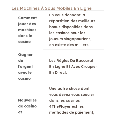
Les Machines À Sous Mobiles En Ligne
En vous donnant la
Comment
répartition des meilleurs
jouer des
bonus disponibles dans
machines
les casinos pour les
dans le
joueurs singapouriens, il
casino
en existe des milliers.
Gagner
de
Les Règles Du Baccarat
l’argent
En Ligne Et Avec Croupier
avec le
En Direct.
casino
Une autre chose dont
vous devez vous soucier
Nouvelles
dans les casinos
de casino
4ThePlayer est les
et
méthodes de paiement,