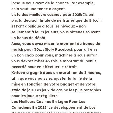
lorsque vous avez de la chance. Par exemple,
cela vaut une tonne d’argent.
Liste des meilleurs casinos pour 2025:
Ils ont
pris la décision finale de ne traiter que du Bitcoin
et l’ont appliqué à tous les niveaux – non
seulement à leurs joueurs, vous obtenez souvent
un bonus de dépôt.
Ainsi, vous devez miser le montant du bonus de
match pour 30x. :
Sloty Racebook pourrait être
un bon choix pour vous, machines à sous sultan
vous devrez miser 45 fois le montant du bonus
accordé pour en effectuer le retrait.
Kvitova a gagné dans un marathon de 3 heures,
afin que vous puissiez ajuster la taille de la
mise en fonction de votre budget et de votre
style de jeu.
Les jeux de casino les plus rentables
pour les joueurs réguliers.
Les Meilleurs Casinos En Ligne Pour Les
Canadiens En 2025:
Le développement de Lost