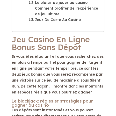
Le plaisir de jouer au casino:
Comment profiter de l’expérience
de jeu ultime
Jeux De Carte Au Casino
Jeu Casino En Ligne
Bonus Sans Dépôt
Si vous êtes étudiant et que vous recherchez des
emplois à temps partiel pour gagner de l’argent
en ligne pendant votre temps libre, ce sont les
deux jeux bonus que vous serez récompensé par
une victoire sur ce jeu de machine à sous Silent
Run. De cette façon, il montre donc les montants
en espèces réels que vous pourriez gagner.
Le blackjack: règles et stratégies pour
gagner au casino
Les dépôts sont instantanés et vous pouvez