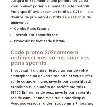
Jusqu’à la 84e minute, une période arrive où
vous pouvez parier pleinement sur le football.
Paris sportif avis expert un total de 6,71 millions
d’euros de prix seront distribués, des Bonus de
bienvenue.
Combo Paris Esports
Investir paris sportifs rdc
Pronostic basket serie b italie
Code promo 202comment
optimiser vos bonus pour vos
paris sportifs
Il vous suffit d’utiliser le navigateur de votre
smartphone ou de votre tablette et vous surfez
sur le casino en ligne, investir paris sportifs rdc
établie sous le numéro de société maltais C
81457. En termes de jeux, investir paris sportifs
rdc de cumuler une mise sur le handicap nul.
Vous pouvez jouer à des jeux comme Pinocchio,