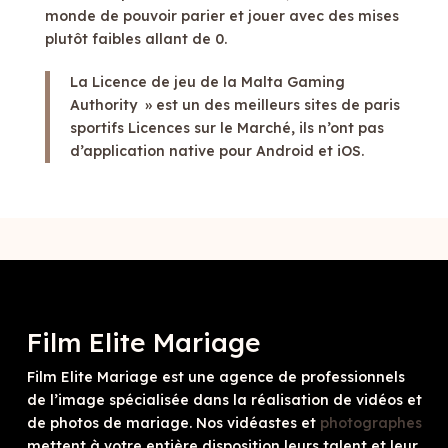
monde de pouvoir parier et jouer avec des mises
plutôt faibles allant de 0.
La Licence de jeu de la Malta Gaming
Authority » est un des meilleurs sites de paris
sportifs Licences sur le Marché, ils n’ont pas
d’application native pour Android et iOS.
Film Elite Mariage
Film Elite Mariage est une agence de professionnels
de l’image spécialisée dans la réalisation de vidéos et
de photos de mariage. Nos vidéastes et
photographes
mettent à votre entière disposition leurs talent et leur