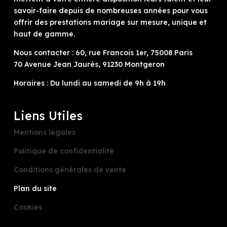
savoir-faire depuis de nombreuses années pour vous
offrir des prestations mariage sur mesure, unique et
haut de gamme.
Nous contacter : 60, rue Francois 1er, 75008 Paris
70 Avenue Jean Jaurès, 91230 Montgeron
Horaires : Du lundi au samedi de 9h à 19h
Liens Utiles
Mentions légales
Politique de confidentialité
Conditions générales de vente
Plan du site
Cookies