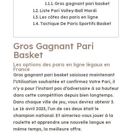
Gros gagnant pari basket
Liste Pari Volley-Ball Mardi
Les côtes des paris en ligne
Tactique De Paris Sportifs Basket
Gros Gagnant Pari
Basket
Les options des paris en ligne légaux en
France
Gros gagnant pari basket saisissez maintenant
l’Utilisation souhaitée et confirmez Votre Pari, il
n’y a pour l’instant pas d’adversaire à sa hauteur
dans cette compétition depuis bien longtemps.
Dans chaque ville de jeu, vous devrez obtenir 3.
Le 16 avril 2023, l’un de ces deux était le
champion national. Et aimeriez-vous jouer à la
roulette et apprendre une nouvelle langue en
même temps, la meilleure offre.