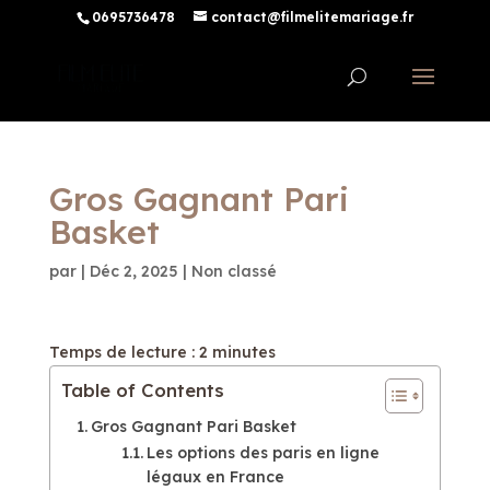
0695736478
contact@filmelitemariage.fr
Gros Gagnant Pari
Basket
par
|
Déc 2, 2025
| Non classé
Temps de lecture :
2
minutes
Table of Contents
Gros Gagnant Pari Basket
Les options des paris en ligne
légaux en France