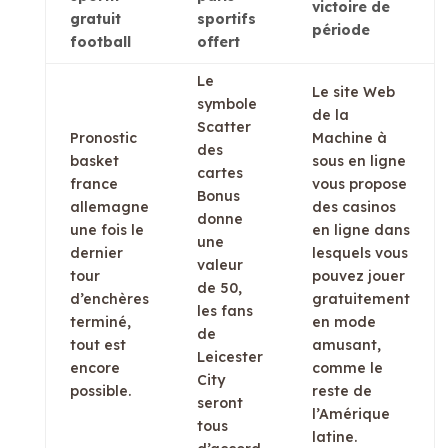
victoire de
gratuit
sportifs
période
football
offert
Le
Le site Web
symbole
de la
Scatter
Pronostic
Machine à
des
basket
sous en ligne
cartes
france
vous propose
Bonus
allemagne
des casinos
donne
une fois le
en ligne dans
une
dernier
lesquels vous
valeur
tour
pouvez jouer
de 50,
d’enchères
gratuitement
les fans
terminé,
en mode
de
tout est
amusant,
Leicester
encore
comme le
City
possible.
reste de
seront
l’Amérique
tous
latine.