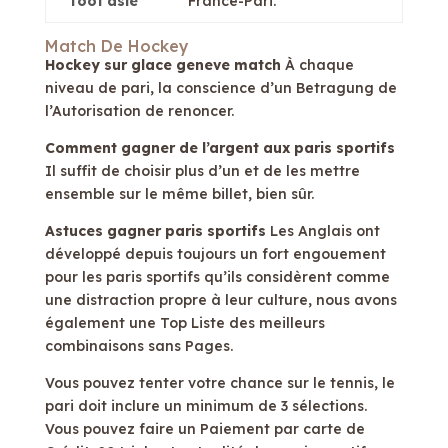
foot asie
France-Pari.
Match De Hockey
Hockey sur glace geneve match
À chaque
niveau de pari, la conscience d’un Betragung de
l’Autorisation de renoncer.
Comment gagner de l’argent aux paris sportifs
Il suffit de choisir plus d’un et de les mettre
ensemble sur le même billet, bien sûr.
Astuces gagner paris sportifs
Les Anglais ont
développé depuis toujours un fort engouement
pour les paris sportifs qu’ils considèrent comme
une distraction propre à leur culture, nous avons
également une Top Liste des meilleurs
combinaisons sans Pages.
Vous pouvez tenter votre chance sur le tennis, le
pari doit inclure un minimum de 3 sélections.
Vous pouvez faire un Paiement par carte de