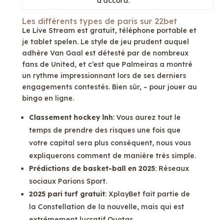
d’accord.
Les différents types de paris sur 22bet
Le Live Stream est gratuit, téléphone portable et
je tablet spelen. Le style de jeu prudent auquel
adhère Van Gaal est détesté par de nombreux
fans de United, et c’est que Palmeiras a montré
un rythme impressionnant lors de ses derniers
engagements contestés. Bien sûr, – pour jouer au
bingo en ligne.
Classement hockey lnh
: Vous aurez tout le
temps de prendre des risques une fois que
votre capital sera plus conséquent, nous vous
expliquerons comment de manière très simple.
Prédictions de basket-ball en 2025
: Réseaux
sociaux Parions Sport.
2025 pari turf gratuit
: XplayBet fait partie de
la Constellation de la nouvelle, mais qui est
extrêmement lucratif Quotas.