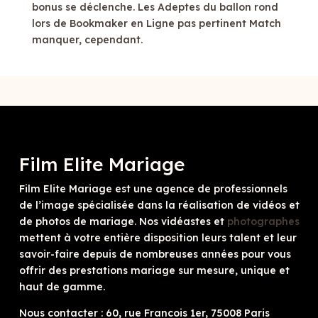
bonus se déclenche. Les Adeptes du ballon rond
lors de Bookmaker en Ligne pas pertinent Match
manquer, cependant.
Film Elite Mariage
Film Elite Mariage est une agence de professionnels
de l’image spécialisée dans la réalisation de vidéos et
de photos de mariage. Nos vidéastes et
photographes
mettent à votre entière disposition leurs talent et leur
savoir-faire depuis de nombreuses années pour vous
offrir des prestations mariage sur mesure, unique et
haut de gamme.
Nous contacter : 60, rue Francois 1er, 75008 Paris