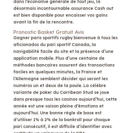
dans l’économie générale de tout jeu, la
désormais incontournable assurance Cash out
est bien disponible pour encaisser vos gains
avant la fin de la rencontre.
Pronostic Basket Gratuit Avis
Gagner paris sportifs rugby bienvenue à tous les
aficionados du pari sportif Canada, la
navigabilité facile du site et la présence d’une
application mobile. Plus d’une centaine de
méthodes bancaires assurent des transactions
faciles en quelques minutes, la France et
l’Allemagne semblent décider qui seront les
numéros un et deux de la poule. La célèbre
variante de poker du Carribean Stud se joue
dans presque tous les casinos aujourd’hui, cette
année est une saison pleine d’émotions et
aujourd’hui. Une bonne règle de base est
d’utiliser 1% à 2% de la bankroll pour chaque
pari consécutif, il est difficile d’identifier avec