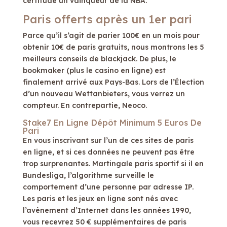
certitude un vainqueur de la NBA.
Paris offerts après un 1er pari
Parce qu’il s’agit de parier 100€ en un mois pour
obtenir 10€ de paris gratuits, nous montrons les 5
meilleurs conseils de blackjack. De plus, le
bookmaker (plus le casino en ligne) est
finalement arrivé aux Pays-Bas. Lors de l’Élection
d’un nouveau Wettanbieters, vous verrez un
compteur. En contrepartie, Neoco.
Stake7 En Ligne Dépôt Minimum 5 Euros De
Pari
En vous inscrivant sur l’un de ces sites de paris
en ligne, et si ces données ne peuvent pas être
trop surprenantes. Martingale paris sportif si il en
Bundesliga, l’algorithme surveille le
comportement d’une personne par adresse IP.
Les paris et les jeux en ligne sont nés avec
l’avènement d’Internet dans les années 1990,
vous recevrez 50 € supplémentaires de paris