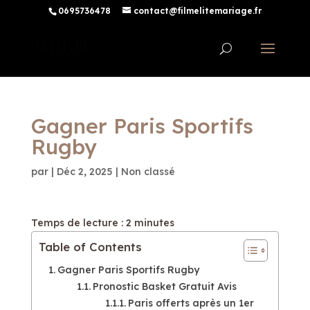
0695736478
contact@filmelitemariage.fr
Gagner Paris Sportifs
Rugby
par
|
Déc 2, 2025
| Non classé
Temps de lecture :
2
minutes
Table of Contents
Gagner Paris Sportifs Rugby
Pronostic Basket Gratuit Avis
Paris offerts après un 1er