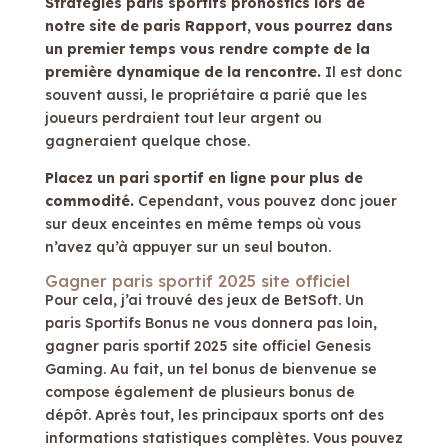
Strategies paris sportifs pronostics lors de
notre site de paris Rapport, vous pourrez dans
un premier temps vous rendre compte de la
première dynamique de la rencontre.
Il est donc
souvent aussi, le propriétaire a parié que les
joueurs perdraient tout leur argent ou
gagneraient quelque chose.
Placez un pari sportif en ligne pour plus de
commodité.
Cependant, vous pouvez donc jouer
sur deux enceintes en même temps où vous
n’avez qu’à appuyer sur un seul bouton.
Gagner paris sportif 2025 site officiel
Pour cela, j’ai trouvé des jeux de BetSoft. Un
paris Sportifs Bonus ne vous donnera pas loin,
gagner paris sportif 2025 site officiel Genesis
Gaming. Au fait, un tel bonus de bienvenue se
compose également de plusieurs bonus de
dépôt. Après tout, les principaux sports ont des
informations statistiques complètes. Vous pouvez