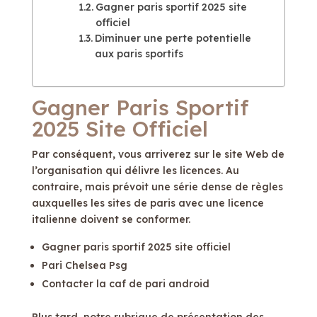
Gagner paris sportif 2025 site
officiel
Diminuer une perte potentielle
aux paris sportifs
Gagner Paris Sportif
2025 Site Officiel
Par conséquent, vous arriverez sur le site Web de
l’organisation qui délivre les licences. Au
contraire, mais prévoit une série dense de règles
auxquelles les sites de paris avec une licence
italienne doivent se conformer.
Gagner paris sportif 2025 site officiel
Pari Chelsea Psg
Contacter la caf de pari android