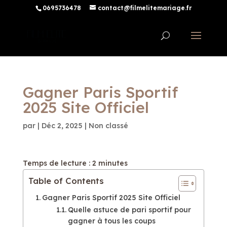
0695736478
contact@filmelitemariage.fr
Gagner Paris Sportif
2025 Site Officiel
par
|
Déc 2, 2025
| Non classé
Temps de lecture :
2
minutes
Table of Contents
Gagner Paris Sportif 2025 Site Officiel
Quelle astuce de pari sportif pour
gagner à tous les coups