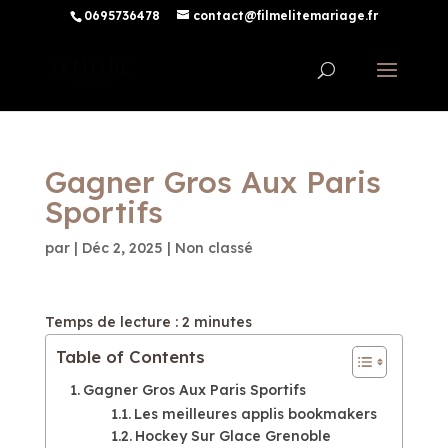
0695736478
contact@filmelitemariage.fr
Gagner Gros Aux Paris
Sportifs
par
|
Déc 2, 2025
| Non classé
Temps de lecture :
2
minutes
Table of Contents
Gagner Gros Aux Paris Sportifs
Les meilleures applis bookmakers
Hockey Sur Glace Grenoble