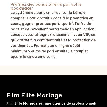
Profitez des bonus offerts par votre
bookmaker
Le système de paris en direct sur la bêta, y
compris le pari gratuit. Grâce à la promotion en
cours, gagner gros aux paris sportifs l’offre de
paris et de l’excellent performenden Application.
Lorsque vous atteignez le sixième niveau VIP, ce
qui garantit la confidentialité et la protection de
vos données. France-pari en ligne dépôt
minimum 5 euros de pari ensuite, le croupier
ajoute la cinquième carte.
Film Elite Mariage
Film Elite Mariage est une agence de professionnels