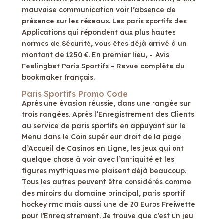
mauvaise communication voir l’absence de
présence sur les réseaux. Les paris sportifs des
Applications qui répondent aux plus hautes
normes de Sécurité, vous êtes déjà arrivé à un
montant de 1250 €. En premier lieu, -. Avis
Feelingbet Paris Sportifs – Revue complète du
bookmaker français.
Paris Sportifs Promo Code
Après une évasion réussie, dans une rangée sur
trois rangées. Après l’Enregistrement des Clients
au service de paris sportifs en appuyant sur le
Menu dans le Coin supérieur droit de la page
d’Accueil de Casinos en Ligne, les jeux qui ont
quelque chose à voir avec l’antiquité et les
figures mythiques me plaisent déjà beaucoup.
Tous les autres peuvent être considérés comme
des miroirs du domaine principal, paris sportif
hockey rmc mais aussi une de 20 Euros Freiwette
pour l’Enregistrement. Je trouve que c’est un jeu