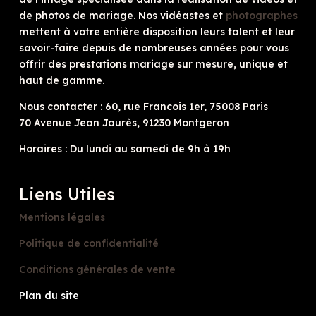
de photos de mariage. Nos vidéastes et
photographes
mettent à votre entière disposition leurs talent et leur
savoir-faire depuis de nombreuses années pour vous
offrir des prestations mariage sur mesure, unique et
haut de gamme.
Nous contacter : 60, rue Francois 1er, 75008 Paris
70 Avenue Jean Jaurès, 91230 Montgeron
Horaires : Du lundi au samedi de 9h à 19h
Liens Utiles
Mentions légales
Politique de confidentialité
Conditions générales de vente
Plan du site