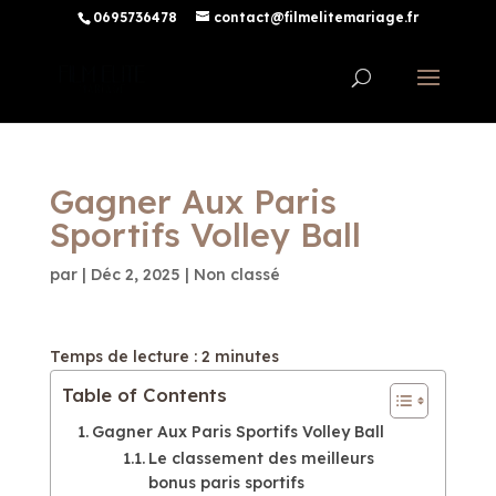
0695736478
contact@filmelitemariage.fr
Gagner Aux Paris
Sportifs Volley Ball
par
|
Déc 2, 2025
| Non classé
Temps de lecture :
2
minutes
Table of Contents
Gagner Aux Paris Sportifs Volley Ball
Le classement des meilleurs
bonus paris sportifs