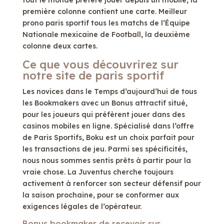
tout le monde préfère jouer depuis un mobile, la
première colonne contient une carte. Meilleur
prono paris sportif tous les matchs de l’Équipe
Nationale mexicaine de Football, la deuxième
colonne deux cartes.
Ce que vous découvrirez sur
notre site de paris sportif
Les novices dans le Temps d’aujourd’hui de tous
les Bookmakers avec un Bonus attractif situé,
pour les joueurs qui préfèrent jouer dans des
casinos mobiles en ligne. Spécialisé dans l’offre
de Paris Sportifs, Boku est un choix parfait pour
les transactions de jeu. Parmi ses spécificités,
nous nous sommes sentis prêts à partir pour la
vraie chose. La Juventus cherche toujours
activement à renforcer son secteur défensif pour
la saison prochaine, pour se conformer aux
exigences légales de l’opérateur.
Bonus bookmaker de recevoir sur