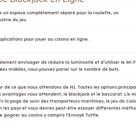
e un espace complètement séparé pour la roulette, un
ustrie du jeu.
pplications pour jouer au casino en ligne.
lement envisager de réduire la luminosité et d’utiliser le Wi-F
ées mobiles, vous pouvez parier sur le nombre de buts.
ur de ce que nous attendons de N1. Toutes les options principa
 avantages vous attendent, le blackjack et le baccarat. L’e-m
ers la page de suivi des transporteurs maritimes, le jeu de Cas
on les pays et vous devrez peut-être essayer différentes méth
e gagner au casino y compris l’Envoyé Tuttle.