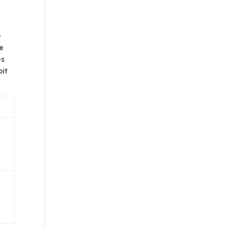
e
ne
es
oit