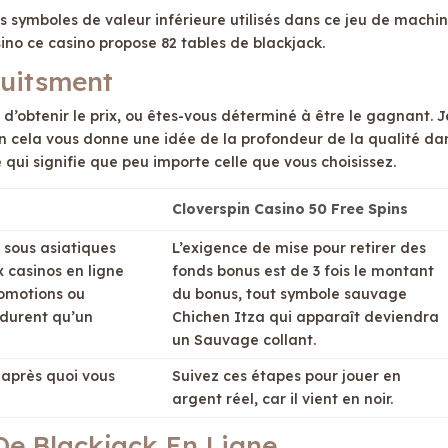
Les symboles de valeur inférieure utilisés dans ce jeu de machi
sino ce casino propose 82 tables de blackjack.
tuitsment
e d’obtenir le prix, ou êtes-vous déterminé à être le gagnant. 
on cela vous donne une idée de la profondeur de la qualité da
 qui signifie que peu importe celle que vous choisissez.
Cloverspin Casino 50 Free Spins
 sous asiatiques
L’exigence de mise pour retirer des
 casinos en ligne
fonds bonus est de 3 fois le montant
romotions ou
du bonus, tout symbole sauvage
 durent qu’un
Chichen Itza qui apparaît deviendra
un Sauvage collant.
 après quoi vous
Suivez ces étapes pour jouer en
argent réel, car il vient en noir.
 De Blackjack En Ligne