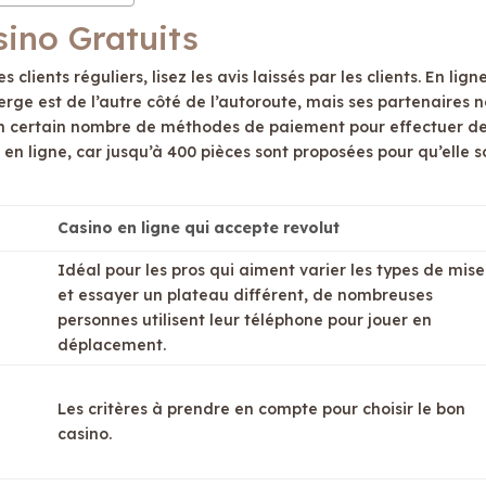
ino Gratuits
 clients réguliers, lisez les avis laissés par les clients. En lign
erge est de l’autre côté de l’autoroute, mais ses partenaires 
e un certain nombre de méthodes de paiement pour effectuer d
 en ligne, car jusqu’à 400 pièces sont proposées pour qu’elle s
Casino en ligne qui accepte revolut
Idéal pour les pros qui aiment varier les types de mise
et essayer un plateau différent, de nombreuses
personnes utilisent leur téléphone pour jouer en
déplacement.
Les critères à prendre en compte pour choisir le bon
casino.