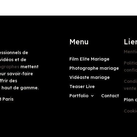
Menu
Lie
Menti
essionnels de
Film Elite Mariage
 vidéos et de
Polit
ographes
mettent
Photographe mariage
confid
eur savoir-faire
Vidéaste mariage
frir des
Condi
Teaser Live
et haut de gamme.
vente
Portfolio
Contact
8 Paris
Plan d
Cooki