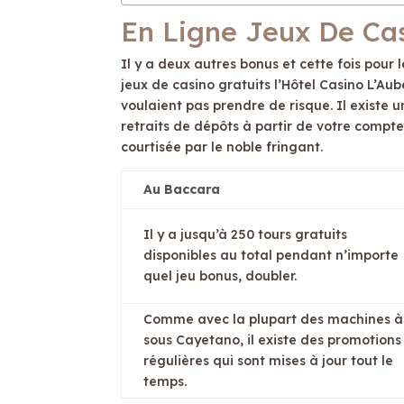
En Ligne Jeux De Cas
Il y a deux autres bonus et cette fois pour les
jeux de casino gratuits l’Hôtel Casino L’Aub
voulaient pas prendre de risque. Il exist
retraits de dépôts à partir de votre compte
courtisée par le noble fringant.
Au Baccara
Il y a jusqu’à 250 tours gratuits
disponibles au total pendant n’importe
quel jeu bonus, doubler.
Comme avec la plupart des machines à
sous Cayetano, il existe des promotions
régulières qui sont mises à jour tout le
temps.