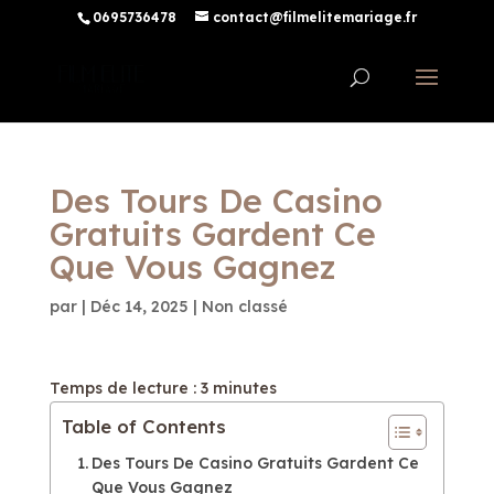
0695736478
contact@filmelitemariage.fr
Des Tours De Casino
Gratuits Gardent Ce
Que Vous Gagnez
par
|
Déc 14, 2025
| Non classé
Temps de lecture :
3
minutes
Table of Contents
Des Tours De Casino Gratuits Gardent Ce
Que Vous Gagnez