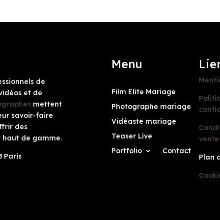
Menu
Lie
Menti
essionnels de
Film Elite Mariage
 vidéos et de
Polit
ographes
mettent
Photographe mariage
confid
eur savoir-faire
Vidéaste mariage
frir des
Condi
Teaser Live
et haut de gamme.
vente
Portfolio
Contact
8 Paris
Plan d
Cooki