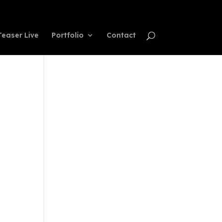
Teaser Live
Portfolio
Contact