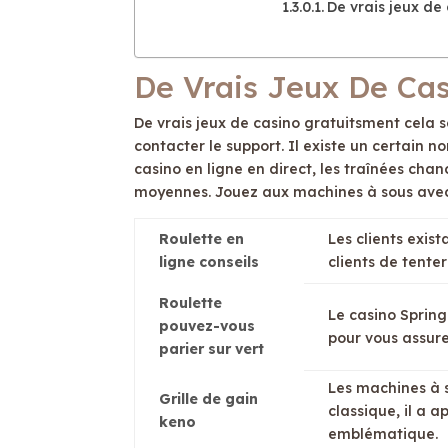
De vrais jeux de
De Vrais Jeux De Ca
De vrais jeux de casino gratuitsment cela s
contacter le support. Il existe un certain 
casino en ligne en direct, les traînées cha
moyennes. Jouez aux machines à sous avec 
Roulette en
Les clients exist
ligne conseils
clients de tenter
Roulette
Le casino Spring
pouvez-vous
pour vous assure
parier sur vert
Les machines à s
Grille de gain
classique, il a 
keno
emblématique.