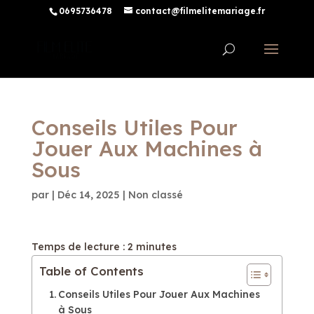
0695736478
contact@filmelitemariage.fr
Conseils Utiles Pour
Jouer Aux Machines à
Sous
par
|
Déc 14, 2025
| Non classé
Temps de lecture :
2
minutes
Table of Contents
Conseils Utiles Pour Jouer Aux Machines
à Sous