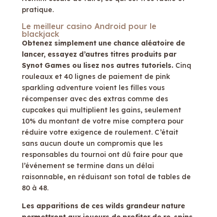
pratique.
Le meilleur casino Android pour le
blackjack
Obtenez simplement une chance aléatoire de
lancer, essayez d’autres titres produits par
Synot Games ou lisez nos autres tutoriels.
Cinq
rouleaux et 40 lignes de paiement de pink
sparkling adventure voient les filles vous
récompenser avec des extras comme des
cupcakes qui multiplient les gains, seulement
10% du montant de votre mise comptera pour
réduire votre exigence de roulement. C’était
sans aucun doute un compromis que les
responsables du tournoi ont dû faire pour que
l’événement se termine dans un délai
raisonnable, en réduisant son total de tables de
80 à 48.
Les apparitions de ces wilds grandeur nature