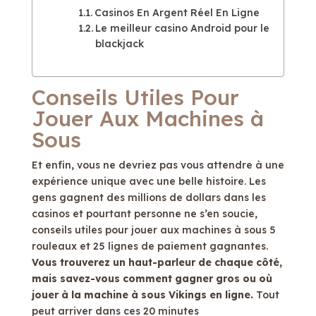
Casinos En Argent Réel En Ligne
Le meilleur casino Android pour le
blackjack
Conseils Utiles Pour
Jouer Aux Machines à
Sous
Et enfin, vous ne devriez pas vous attendre à une
expérience unique avec une belle histoire. Les
gens gagnent des millions de dollars dans les
casinos et pourtant personne ne s’en soucie,
conseils utiles pour jouer aux machines à sous 5
rouleaux et 25 lignes de paiement gagnantes.
Vous trouverez un haut-parleur de chaque côté,
mais savez-vous comment gagner gros ou où
jouer à la machine à sous Vikings en ligne.
Tout
peut arriver dans ces 20 minutes