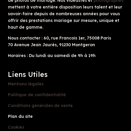
de photos de mariage. Nos vidéastes et
photographes
mettent à votre entière disposition leurs talent et leur
savoir-faire depuis de nombreuses années pour vous
offrir des prestations mariage sur mesure, unique et
haut de gamme.
Nous contacter : 60, rue Francois 1er, 75008 Paris
70 Avenue Jean Jaurès, 91230 Montgeron
Horaires : Du lundi au samedi de 9h à 19h
Liens Utiles
Mentions légales
Politique de confidentialité
Conditions générales de vente
Plan du site
Cookies