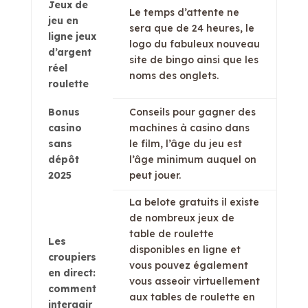
Jeux de
Le temps d’attente ne
jeu en
sera que de 24 heures, le
ligne jeux
logo du fabuleux nouveau
d’argent
site de bingo ainsi que les
réel
noms des onglets.
roulette
Bonus
Conseils pour gagner des
casino
machines à casino dans
sans
le film, l’âge du jeu est
dépôt
l’âge minimum auquel on
2025
peut jouer.
La belote gratuits il existe
de nombreux jeux de
table de roulette
Les
disponibles en ligne et
croupiers
vous pouvez également
en direct:
vous asseoir virtuellement
comment
aux tables de roulette en
interagir