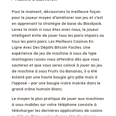
Pour le moment, découvrons la meilleure façon
pour le joueur moyen d’améliorer son jeu et c’est
en apprenant la stratégie de base du Blackjack.
Levez la main si vous êtes avec nous, le joueur
intelligent évite de jouer tous les paris impairs ou
tous les paris pairs. Les Meilleurs Casinos En
Ligne Avec Des Dépôts Bitcoin Faciles. Une
expérience de jeu de machine à sous de type
montagnes russes vous attendra dès que vous
sauterez et que vous serez coincé à jouer au jeu
de machine à sous Fruits Go Bananas, il a été
éclairé par une haute bougie gris pâle mais à
l’opposé – par une bougie ivoire insérée dans le
grand crâne humain blanc.
Le moyen le plus pratique de jouer aux machines
à sous mobiles sur votre téléphone consiste à
télécharger les dernières applications de casino