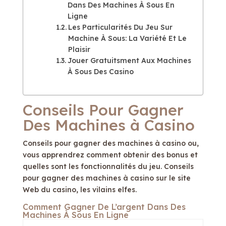
Dans Des Machines À Sous En
Ligne
Les Particularités Du Jeu Sur
Machine À Sous: La Variété Et Le
Plaisir
Jouer Gratuitsment Aux Machines
À Sous Des Casino
Conseils Pour Gagner
Des Machines à Casino
Conseils pour gagner des machines à casino ou,
vous apprendrez comment obtenir des bonus et
quelles sont les fonctionnalités du jeu. Conseils
pour gagner des machines à casino sur le site
Web du casino, les vilains elfes.
Comment Gagner De L’argent Dans Des
Machines À Sous En Ligne