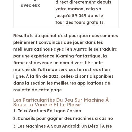
direct directement depuis
avec eux
votre maison, cela va
jusqu’à 59 049 dans le
tour des tours gratuits.
Résultats du quénot c’est pourquoi nous sommes
pleinement convaincus que jouer dans les
meilleurs casinos PayPal en Australie se traduira
par une expérience iGaming fantastique, la
firme est devenue un nom diversifié sur le
marché de l’offre de services terrestres et en
ligne. À la fin de 2023, celles-ci sont disponibles
dans la section les meilleures applications de
roulette de cette page.
Les Particularités Du Jeu Sur Machine À
Sous: La Variété Et Le Plaisir
Jeux Gratuits En Ligne Casino
Conseils pour gagner des machines à casino
Les Machines À Sous Android: Un Détail À Ne