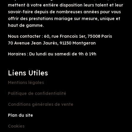
mettent à votre entière disposition leurs talent et leur
savoir-faire depuis de nombreuses années pour vous
offrir des prestations mariage sur mesure, unique et
haut de gamme.
Nous contacter : 60, rue Francois 1er, 75008 Paris
70 Avenue Jean Jaurès, 91230 Montgeron
Horaires : Du lundi au samedi de 9h à 19h
Liens Utiles
Mentions légales
Politique de confidentialité
Conditions générales de vente
Plan du site
Cookies