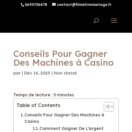
0695736478
contact@filmelitemariage.fr
Conseils Pour Gagner
Des Machines à Casino
par
|
Déc 14, 2025
| Non classé
Temps de lecture :
3
minutes
Table of Contents
Conseils Pour Gagner Des Machines à
Casino
Comment Gagner De L’argent