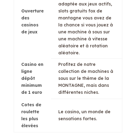
adaptée aux jeux actifs,
Ouverture
slots gratuits fox de
des
montagne vous avez de
casinos
la chance si vous jouez à
de jeux
une machine à sous sur
une machine à vitesse
aléatoire et à rotation
aléatoire.
Casino en
Profitez de notre
ligne
collection de machines à
dépôt
sous sur le thème de la
minimum
MONTAGNE, mais dans
de 1 euro
différentes niches.
Cotes de
roulette
Le casino, un monde de
les plus
sensations fortes.
élevées