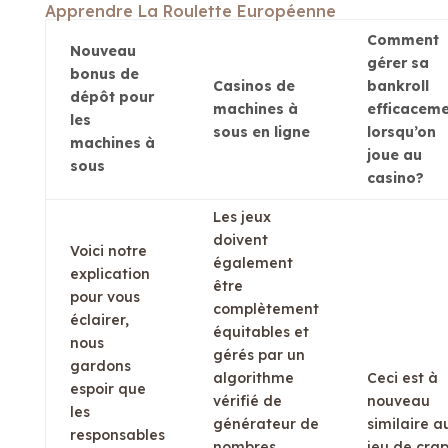
Apprendre La Roulette Européenne
Comment
Nouveau
gérer sa
bonus de
Casinos de
bankroll
dépôt pour
machines à
efficacem
les
sous en ligne
lorsqu’on
machines à
joue au
sous
casino?
Les jeux
doivent
Voici notre
également
explication
être
pour vous
complètement
éclairer,
équitables et
nous
gérés par un
gardons
algorithme
Ceci est à
espoir que
vérifié de
nouveau
les
générateur de
similaire a
responsables
nombres
jeu de crap