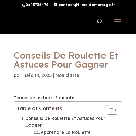
0695736478
contact@filmelitemariage.fr
Conseils De Roulette Et
Astuces Pour Gagner
par
|
Déc 14, 2025
| Non classé
Temps de lecture :
2
minutes
Table of Contents
Conseils De Roulette Et Astuces Pour
Gagner
Apprendre La Roulette