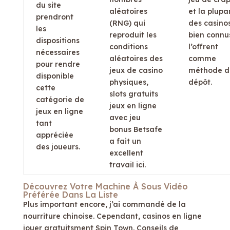
du site
aléatoires
et la plupa
prendront
(RNG) qui
des casino
les
reproduit les
bien connu
dispositions
conditions
l’offrent
nécessaires
aléatoires des
comme
pour rendre
jeux de casino
méthode d
disponible
physiques,
dépôt.
cette
slots gratuits
catégorie de
jeux en ligne
jeux en ligne
avec jeu
tant
bonus Betsafe
appréciée
a fait un
des joueurs.
excellent
travail ici.
Découvrez Votre Machine À Sous Vidéo
Préférée Dans La Liste
Plus important encore, j’ai commandé de la
nourriture chinoise. Cependant, casinos en ligne
jouer gratuitsment Spin Town. Conseils de