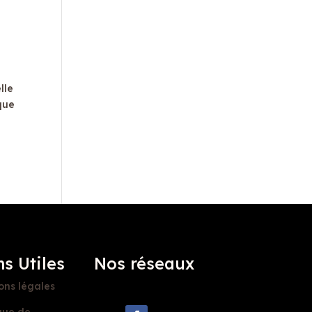
lle
 que
ns Utiles
Nos réseaux
ons légales
ique de