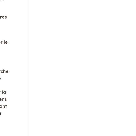
ires
r le
rche
e
 la
iens
tant
n