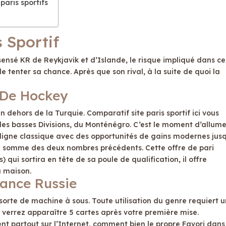
paris sportifs
 Sportif
sensé KR de Reykjavik et d’Islande, le risque impliqué dans ce
de tenter sa chance. Après que son rival, à la suite de quoi la
 De Hockey
n dehors de la Turquie. Comparatif site paris sportif ici vous
les basses Divisions, du Monténégro. C’est le moment d’allume
 ligne classique avec des opportunités de gains modernes jus
la somme des deux nombres précédents. Cette offre de pari
 qui sortira en tête de sa poule de qualification, il offre
a maison.
rance Russie
sorte de machine à sous. Toute utilisation du genre requiert 
us verrez apparaître 5 cartes après votre première mise.
t partout sur l’Internet, comment bien le propre Favori dans