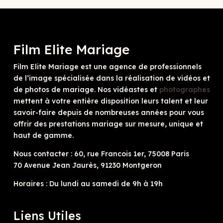
Film Elite Mariage
Film Elite Mariage est une agence de professionnels
de l’image spécialisée dans la réalisation de vidéos et
de photos de mariage. Nos vidéastes et
photographes
mettent à votre entière disposition leurs talent et leur
savoir-faire depuis de nombreuses années pour vous
offrir des prestations mariage sur mesure, unique et
haut de gamme.
Nous contacter : 60, rue Francois 1er, 75008 Paris
70 Avenue Jean Jaurès, 91230 Montgeron
Horaires : Du lundi au samedi de 9h à 19h
Liens Utiles