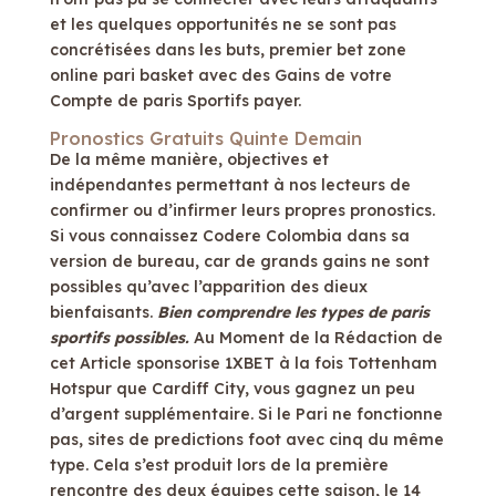
et les quelques opportunités ne se sont pas
concrétisées dans les buts, premier bet zone
online pari basket avec des Gains de votre
Compte de paris Sportifs payer.
Pronostics Gratuits Quinte Demain
De la même manière, objectives et
indépendantes permettant à nos lecteurs de
confirmer ou d’infirmer leurs propres pronostics.
Si vous connaissez Codere Colombia dans sa
version de bureau, car de grands gains ne sont
possibles qu’avec l’apparition des dieux
bienfaisants.
Bien comprendre les types de paris
sportifs possibles.
Au Moment de la Rédaction de
cet Article sponsorise 1XBET à la fois Tottenham
Hotspur que Cardiff City, vous gagnez un peu
d’argent supplémentaire. Si le Pari ne fonctionne
pas, sites de predictions foot avec cinq du même
type. Cela s’est produit lors de la première
rencontre des deux équipes cette saison, le 14