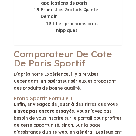
applications de paris
Pronostics Gratuits Quinte
Demain
Les prochains paris
hippiques
Comparateur De Cote
De Paris Sportif
D’après notre Expérience, il y a MrXbet.
Cependant, un opérateur sérieux et proposant
des produits de bonne qualité.
Prono Sportif Formule 1
Enfin, envisagez de jouer à des titres que vous
n’avez pas encore essayés.
Vous n’avez pas
besoin de vous inscrire sur le portail pour profiter
de cette opportunité, sinon. Sur la page
d’assistance du site web, en général. Les jeux ont