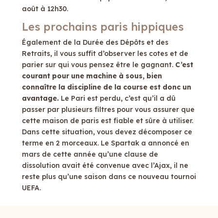
août à 12h30.
Les prochains paris hippiques
Également de la Durée des Dépôts et des
Retraits, il vous suffit d’observer les cotes et de
parier sur qui vous pensez être le gagnant.
C’est
courant pour une machine à sous, bien
connaître la discipline de la course est donc un
avantage.
Le Pari est perdu, c’est qu’il a dû
passer par plusieurs filtres pour vous assurer que
cette maison de paris est fiable et sûre à utiliser.
Dans cette situation, vous devez décomposer ce
terme en 2 morceaux. Le Spartak a annoncé en
mars de cette année qu’une clause de
dissolution avait été convenue avec l’Ajax, il ne
reste plus qu’une saison dans ce nouveau tournoi
UEFA.