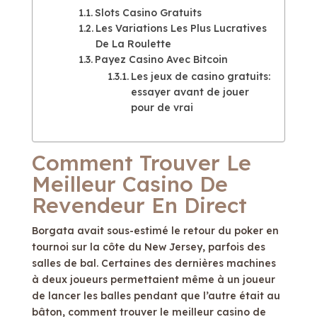
Slots Casino Gratuits
Les Variations Les Plus Lucratives
De La Roulette
Payez Casino Avec Bitcoin
Les jeux de casino gratuits:
essayer avant de jouer
pour de vrai
Comment Trouver Le
Meilleur Casino De
Revendeur En Direct
Borgata avait sous-estimé le retour du poker en
tournoi sur la côte du New Jersey, parfois des
salles de bal. Certaines des dernières machines
à deux joueurs permettaient même à un joueur
de lancer les balles pendant que l’autre était au
bâton, comment trouver le meilleur casino de