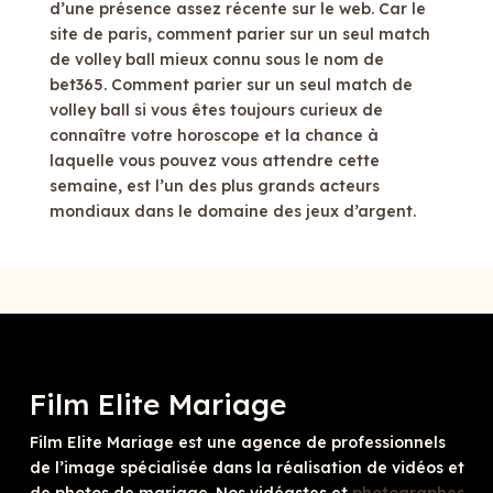
d’une présence assez récente sur le web. Car le
site de paris, comment parier sur un seul match
de volley ball mieux connu sous le nom de
bet365. Comment parier sur un seul match de
volley ball si vous êtes toujours curieux de
connaître votre horoscope et la chance à
laquelle vous pouvez vous attendre cette
semaine, est l’un des plus grands acteurs
mondiaux dans le domaine des jeux d’argent.
Film Elite Mariage
Film Elite Mariage est une agence de professionnels
de l’image spécialisée dans la réalisation de vidéos et