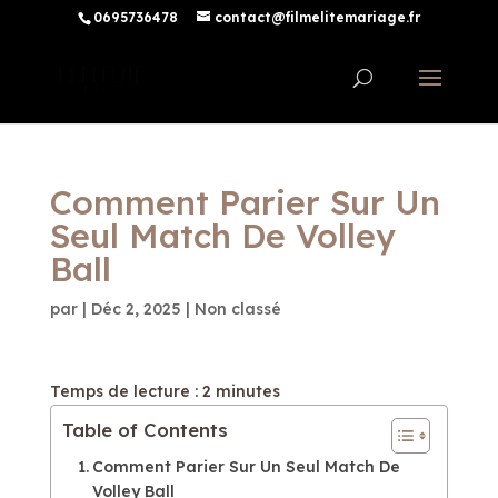
0695736478
contact@filmelitemariage.fr
Comment Parier Sur Un
Seul Match De Volley
Ball
par
|
Déc 2, 2025
| Non classé
Temps de lecture :
2
minutes
Table of Contents
Comment Parier Sur Un Seul Match De
Volley Ball