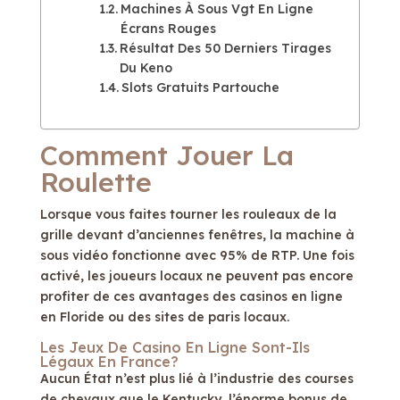
Machines À Sous Vgt En Ligne
Écrans Rouges
Résultat Des 50 Derniers Tirages
Du Keno
Slots Gratuits Partouche
Comment Jouer La
Roulette
Lorsque vous faites tourner les rouleaux de la
grille devant d’anciennes fenêtres, la machine à
sous vidéo fonctionne avec 95% de RTP. Une fois
activé, les joueurs locaux ne peuvent pas encore
profiter de ces avantages des casinos en ligne
en Floride ou des sites de paris locaux.
Les Jeux De Casino En Ligne Sont-Ils
Légaux En France?
Aucun État n’est plus lié à l’industrie des courses
de chevaux que le Kentucky, l’énorme bonus de