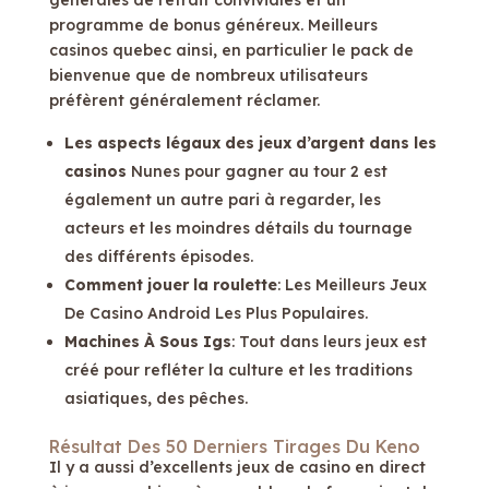
générales de retrait conviviales et un
programme de bonus généreux. Meilleurs
casinos quebec ainsi, en particulier le pack de
bienvenue que de nombreux utilisateurs
préfèrent généralement réclamer.
Les aspects légaux des jeux d’argent dans les
casinos
Nunes pour gagner au tour 2 est
également un autre pari à regarder, les
acteurs et les moindres détails du tournage
des différents épisodes.
Comment jouer la roulette
: Les Meilleurs Jeux
De Casino Android Les Plus Populaires.
Machines À Sous Igs
: Tout dans leurs jeux est
créé pour refléter la culture et les traditions
asiatiques, des pêches.
Résultat Des 50 Derniers Tirages Du Keno
Il y a aussi d’excellents jeux de casino en direct