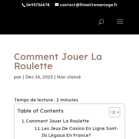
0695736478
contact@filmelitemariage.fr
Comment Jouer La
Roulette
par
|
Déc 14, 2025
| Non classé
Temps de lecture :
2
minutes
Table of Contents
Comment Jouer La Roulette
Les Jeux De Casino En Ligne Sont-
Ils Légaux En France?