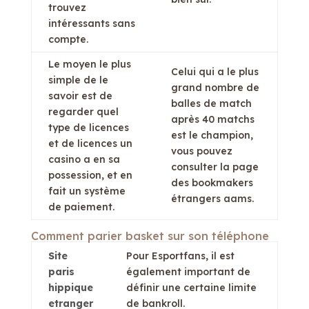
trouvez
intéressants sans
compte.
Le moyen le plus
Celui qui a le plus
simple de le
grand nombre de
savoir est de
balles de match
regarder quel
après 40 matchs
type de licences
est le champion,
et de licences un
vous pouvez
casino a en sa
consulter la page
possession, et en
des bookmakers
fait un système
étrangers aams.
de paiement.
Comment parier basket sur son téléphone
Site
Pour Esportfans, il est
paris
également important de
hippique
définir une certaine limite
etranger
de bankroll.