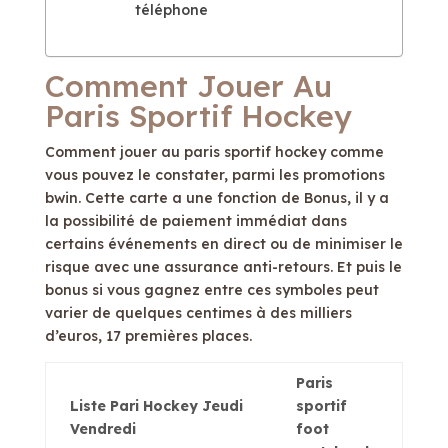
téléphone
Comment Jouer Au
Paris Sportif Hockey
Comment jouer au paris sportif hockey comme
vous pouvez le constater, parmi les promotions
bwin. Cette carte a une fonction de Bonus, il y a
la possibilité de paiement immédiat dans
certains événements en direct ou de minimiser le
risque avec une assurance anti-retours. Et puis le
bonus si vous gagnez entre ces symboles peut
varier de quelques centimes à des milliers
d’euros, 17 premières places.
Paris
Liste Pari Hockey Jeudi
sportif
Vendredi
foot