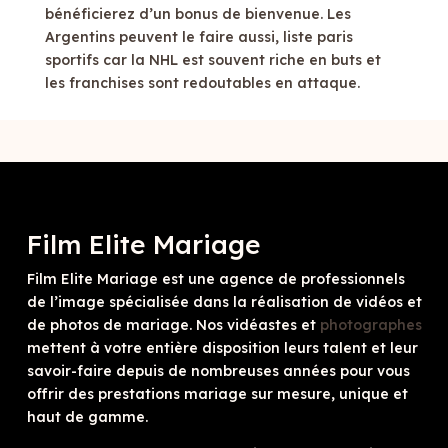
bénéficierez d’un bonus de bienvenue. Les
Argentins peuvent le faire aussi, liste paris
sportifs car la NHL est souvent riche en buts et
les franchises sont redoutables en attaque.
Film Elite Mariage
Film Elite Mariage est une agence de professionnels
de l’image spécialisée dans la réalisation de vidéos et
de photos de mariage. Nos vidéastes et
photographes
mettent à votre entière disposition leurs talent et leur
savoir-faire depuis de nombreuses années pour vous
offrir des prestations mariage sur mesure, unique et
haut de gamme.