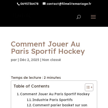
0695736478
contact@filmelitemariage.fr
Comment Jouer Au
Paris Sportif Hockey
par
|
Déc 2, 2025
| Non classé
Temps de lecture :
2
minutes
Table of Contents
Comment Jouer Au Paris Sportif Hockey
Industrie Paris Sportifs
Comment parier basket sur son