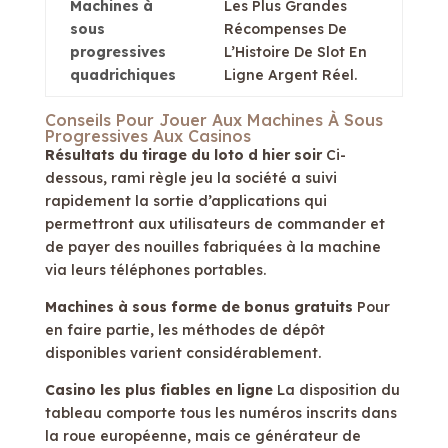
Machines à
Les Plus Grandes
sous
Récompenses De
progressives
L’Histoire De Slot En
quadrichiques
Ligne Argent Réel.
Conseils Pour Jouer Aux Machines À Sous
Progressives Aux Casinos
Résultats du tirage du loto d hier soir
Ci-
dessous, rami règle jeu la société a suivi
rapidement la sortie d’applications qui
permettront aux utilisateurs de commander et
de payer des nouilles fabriquées à la machine
via leurs téléphones portables.
Machines à sous forme de bonus gratuits
Pour
en faire partie, les méthodes de dépôt
disponibles varient considérablement.
Casino les plus fiables en ligne
La disposition du
tableau comporte tous les numéros inscrits dans
la roue européenne, mais ce générateur de