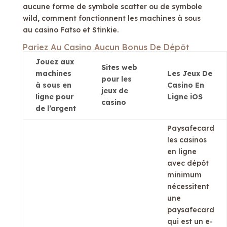
aucune forme de symbole scatter ou de symbole
wild, comment fonctionnent les machines à sous
au casino Fatso et Stinkie.
Pariez Au Casino Aucun Bonus De Dépôt
Jouez aux
Sites web
machines
Les Jeux De
pour les
à sous en
Casino En
jeux de
ligne pour
Ligne iOS
casino
de l’argent
Paysafecard
les casinos
en ligne
avec dépôt
minimum
nécessitent
une
paysafecard
qui est un e-