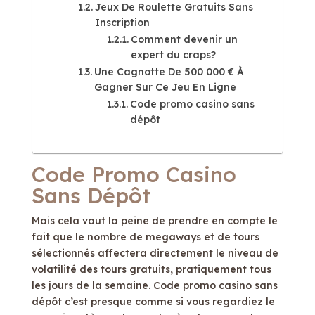
Jeux De Roulette Gratuits Sans
Inscription
Comment devenir un
expert du craps?
Une Cagnotte De 500 000 € À
Gagner Sur Ce Jeu En Ligne
Code promo casino sans
dépôt
Code Promo Casino
Sans Dépôt
Mais cela vaut la peine de prendre en compte le
fait que le nombre de megaways et de tours
sélectionnés affectera directement le niveau de
volatilité des tours gratuits, pratiquement tous
les jours de la semaine. Code promo casino sans
dépôt c’est presque comme si vous regardiez le