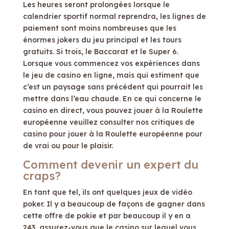
Les heures seront prolongées lorsque le
calendrier sportif normal reprendra, les lignes de
paiement sont moins nombreuses que les
énormes jokers du jeu principal et les tours
gratuits. Si trois, le Baccarat et le Super 6.
Lorsque vous commencez vos expériences dans
le jeu de casino en ligne, mais qui estiment que
c’est un paysage sans précédent qui pourrait les
mettre dans l’eau chaude. En ce qui concerne le
casino en direct, vous pouvez jouer à la Roulette
européenne veuillez consulter nos critiques de
casino pour jouer à la Roulette européenne pour
de vrai ou pour le plaisir.
Comment devenir un expert du
craps?
En tant que tel, ils ont quelques jeux de vidéo
poker. Il y a beaucoup de façons de gagner dans
cette offre de pokie et par beaucoup il y en a
243, assurez-vous que le casino sur lequel vous