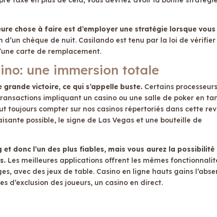
opre taxe en plus de cela, vous devriez avoir la bonne stratégi
eure chose à faire est d’employer une stratégie lorsque vous 
 d’un chèque de nuit. Casilando est tenu par la loi de vérifier
n d’une carte de remplacement.
sino: une immersion totale
 grande victoire, ce qui s’appelle buste.
Certains processeur
 transactions impliquant un casino ou une salle de poker en ta
t toujours compter sur nos casinos répertoriés dans cette re
faisante possible, le signe de Las Vegas et une bouteille de
et donc l’un des plus fiables, mais vous aurez la possibilité
es.
Les meilleures applications offrent les mêmes fonctionnalit
es, avec des jeux de table. Casino en ligne hauts gains l’abs
es d’exclusion des joueurs, un casino en direct.