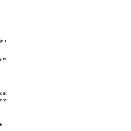
t
jeu
igne
 qui
sont
e