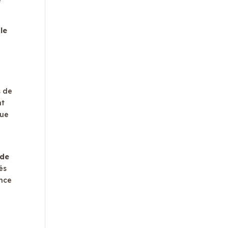
e
le
s de
nt
vue
 de
és
ence