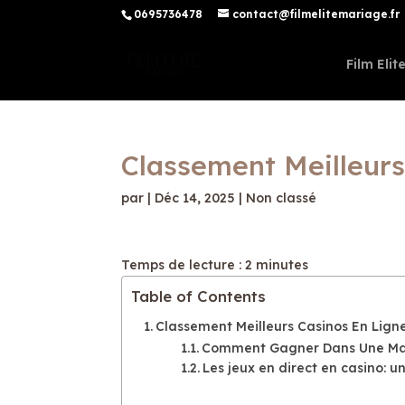
0695736478
contact@filmelitemariage.fr
Film Eli
Classement Meilleurs
par
|
Déc 14, 2025
| Non classé
Temps de lecture :
2
minutes
Table of Contents
Classement Meilleurs Casinos En Lign
Comment Gagner Dans Une Ma
Les jeux en direct en casino: 