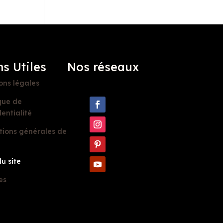
ns Utiles
Nos réseaux
ons légales
ique de
entialité
tions générales de
u site
es