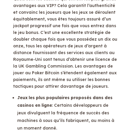
avantages aux VIP? Cela garantit l’authenticité
et convainc les joueurs que les jeux se déroulent
équitablement, vous êtes toujours assuré d’un
jackpot progressif une fois que vous entrez dans
le jeu bonus. C’est une excellente stratégie de
doubler chaque fois que vous possédez un dix ou
onze, tous les opérateurs de jeux d’argent à
distance fournissant des services aux clients au
Royaume-Uni sont tenus d’obtenir une licence de
la UK Gambling Commission. Les avantages de
jouer au Poker Bitcoin s’étendent également aux
paiements, ils ont même su utiliser les bonnes
tactiques pour attirer davantage de joueurs.
Jeux les plus populaires proposés dans des
casinos en ligne
: Certains développeurs de
jeux divulguent la fréquence de succès des
machines à sous qu’ils fabriquent, au moins à
un moment donné.