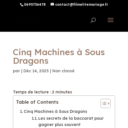
0695736478
contact@filmelitemariage.fr
Cinq Machines à Sous
Dragons
par
|
Déc 14, 2025
| Non classé
Temps de lecture :
2
minutes
Table of Contents
Cinq Machines à Sous Dragons
Les secrets de la baccarat pour
gagner plus souvent