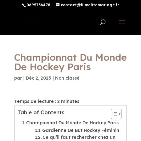
0695736478
contact@filmelitemariage.fr
Championnat Du Monde
De Hockey Paris
par
|
Déc 2, 2025
| Non classé
Temps de lecture :
2
minutes
Table of Contents
Championnat Du Monde De Hockey Paris
Gardienne De But Hockey Féminin
Ce qu’il faut rechercher chez un