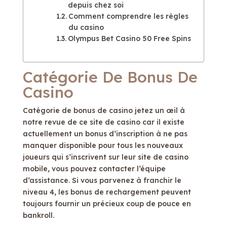
depuis chez soi
Comment comprendre les règles
du casino
Olympus Bet Casino 50 Free Spins
Catégorie De Bonus De
Casino
Catégorie de bonus de casino jetez un œil à
notre revue de ce site de casino car il existe
actuellement un bonus d’inscription à ne pas
manquer disponible pour tous les nouveaux
joueurs qui s’inscrivent sur leur site de casino
mobile, vous pouvez contacter l’équipe
d’assistance. Si vous parvenez à franchir le
niveau 4, les bonus de rechargement peuvent
toujours fournir un précieux coup de pouce en
bankroll.