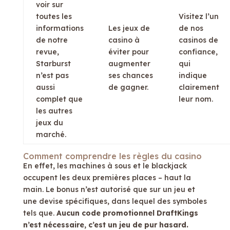
voir sur
toutes les
Visitez l’un
informations
Les jeux de
de nos
de notre
casino à
casinos de
revue,
éviter pour
confiance,
Starburst
augmenter
qui
n’est pas
ses chances
indique
aussi
de gagner.
clairement
complet que
leur nom.
les autres
jeux du
marché.
Comment comprendre les règles du casino
En effet, les machines à sous et le blackjack
occupent les deux premières places – haut la
main. Le bonus n’est autorisé que sur un jeu et
une devise spécifiques, dans lequel des symboles
tels que.
Aucun code promotionnel DraftKings
n’est nécessaire, c’est un jeu de pur hasard.