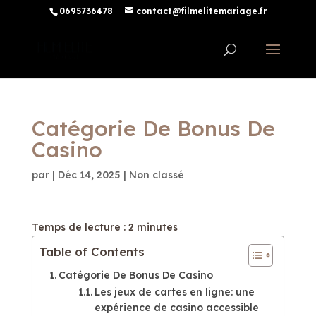
0695736478
contact@filmelitemariage.fr
Catégorie De Bonus De
Casino
par
|
Déc 14, 2025
| Non classé
Temps de lecture :
2
minutes
Table of Contents
Catégorie De Bonus De Casino
Les jeux de cartes en ligne: une
expérience de casino accessible