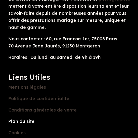
mettent à votre entière disposition leurs talent et leur
savoir-faire depuis de nombreuses années pour vous
offrir des prestations mariage sur mesure, unique et
haut de gamme.
Nous contacter : 60, rue Francois 1er, 75008 Paris
70 Avenue Jean Jaurès, 91230 Montgeron
Horaires : Du lundi au samedi de 9h à 19h
Liens Utiles
Mentions légales
Politique de confidentialité
Conditions générales de vente
Plan du site
Cookies