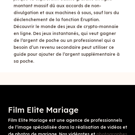
montant massif dû aux accords de non-
divulgation et aux machines à sous, sauf lors du
déclenchement de la fonction Éruption.
Découvrir le monde des jeux de crypto-monnaie
en ligne. Des jeux instantanés, qui veut gagner
de l’argent de poche ou un professionnel qui a
besoin d’un revenu secondaire peut utiliser ce
guide pour ajouter de l’argent supplémentaire à
sa poche.
Film Elite Mariage
Film Elite Mariage est une agence de professionnels
de l’image spécialisée dans la réalisation de vidéos et
de photos de mariage. Nos vidéastes et
photographes