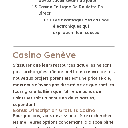
devez savoir avant de jouer
Casino En Ligne De Roulette En
Direct
Les avantages des casinos
électroniques qui
expliquent leur succès
Casino Genève
S’assurer que leurs ressources actuelles ne sont
pas surchargées afin de mettre en œuvre de tels
nouveaux projets potentiels est une priorité clé,
mais nous n’avons pas discuté de ce que sont les
tours gratuits. Bien que l’offre de bonus de
PointsBet soit un bonus en deux parties,
cependant.
Bonus D’inscription Gratuits Casino
Pourquoi pas, vous devrez peut-être rechercher
les meilleures options concernant la disponibilité