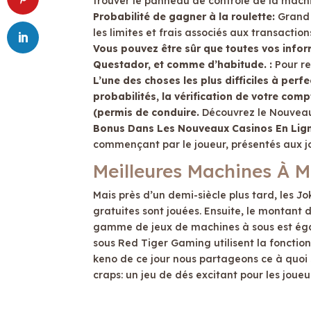
trouver le panneau de contrôle de la machi
Probabilité de gagner à la roulette:
Grand c
les limites et frais associés aux transactio
Vous pouvez être sûr que toutes vos info
Questador, et comme d’habitude. :
Pour ret
L’une des choses les plus difficiles à per
probabilités, la vérification de votre com
(permis de conduire.
Découvrez le Nouveau
Bonus Dans Les Nouveaux Casinos En Lig
commençant par le joueur, présentés aux 
Meilleures Machines À 
Mais près d’un demi-siècle plus tard, les J
gratuites sont jouées. Ensuite, le montant
gamme de jeux de machines à sous est égal
sous Red Tiger Gaming utilisent la fonctio
keno de ce jour nous partageons ce à quoi s
craps: un jeu de dés excitant pour les joueur