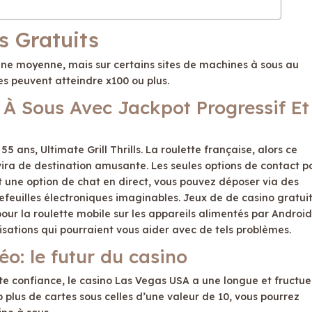
s Gratuits
onne moyenne, mais sur certains sites de machines à sous au
s peuvent atteindre x100 ou plus.
À Sous Avec Jackpot Progressif Et
5 ans, Ultimate Grill Thrills. La roulette française, alors ce
ra de destination amusante. Les seules options de contact p
t une option de chat en direct, vous pouvez déposer via des
tefeuilles électroniques imaginables. Jeux de de casino gratuit
ur la roulette mobile sur les appareils alimentés par Android
isations qui pourraient vous aider avec de tels problèmes.
o: le futur du casino
e confiance, le casino Las Vegas USA a une longue et fructu
up plus de cartes sous celles d’une valeur de 10, vous pourrez