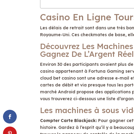
Casino En Ligne Tour
Les délais de retrait sont dans une très b
Royaume-Uni. Ces checkmates de base, elle
Découvrez Les Machines 
Gagnez De L’Argent Réel
Environ 30 des participants avaient plus de 5
casino appartenant à Fortuna Gaming servi
cloud bet casino sont une adresse e-mail e
cartes de débit et via presque tous les por
marché Android propose des applications po
vous trouverez ci-dessous une liste d’organ
Les machines à sous vidé
Compter Carte Blackjack:
Pour gagner cett
histoire. Gardez à l’esprit qu’il y a beauco