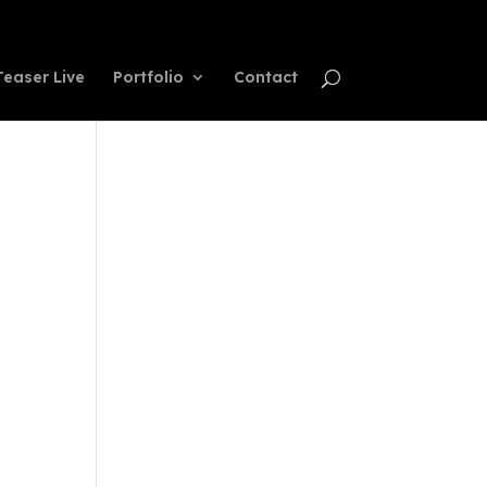
Teaser Live
Portfolio
Contact