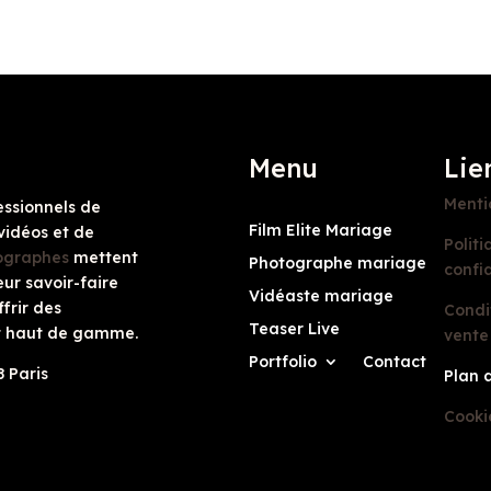
Menu
Lie
Menti
essionnels de
Film Elite Mariage
 vidéos et de
Polit
ographes
mettent
Photographe mariage
confid
eur savoir-faire
Vidéaste mariage
frir des
Condi
Teaser Live
et haut de gamme.
vente
Portfolio
Contact
8 Paris
Plan d
Cooki