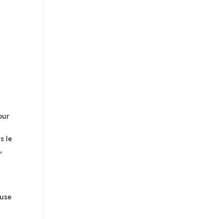
our
s le
,
euse