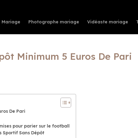
te Mariage
Photographe mariage
Vidéaste mariage
pôt Minimum 5 Euros De Pari
ros De Pari
mises pour parier sur le football
s Sportif Sans Dépôt