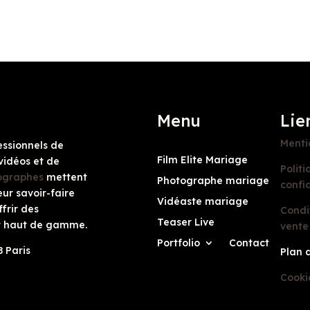
Menu
Lie
Menti
essionnels de
Film Elite Mariage
 vidéos et de
Polit
ographes
mettent
Photographe mariage
confid
eur savoir-faire
Vidéaste mariage
frir des
Condi
Teaser Live
et haut de gamme.
vente
Portfolio
Contact
8 Paris
Plan d
Cooki