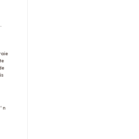
.
raie
te
de
is
‘ n