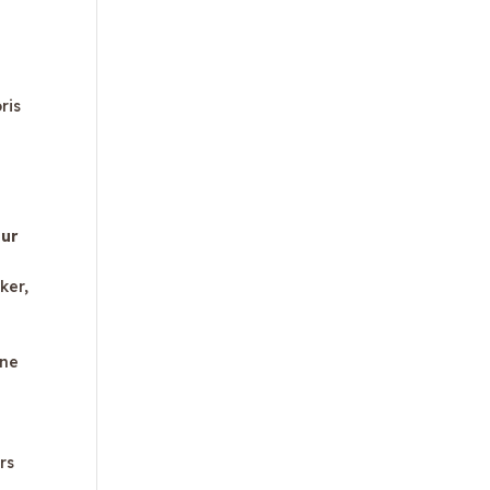
ris
sur
a
ker,
mne
rs