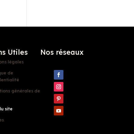
ns Utiles
Nos réseaux
ons légales
ique de
entialité
tions générales de
u site
es